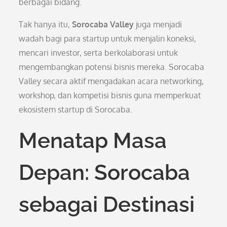
berbagai bidang.
Tak hanya itu,
Sorocaba Valley
juga menjadi
wadah bagi para startup untuk menjalin koneksi,
mencari investor, serta berkolaborasi untuk
mengembangkan potensi bisnis mereka. Sorocaba
Valley secara aktif mengadakan acara networking,
workshop, dan kompetisi bisnis guna memperkuat
ekosistem startup di Sorocaba.
Menatap Masa
Depan: Sorocaba
sebagai Destinasi