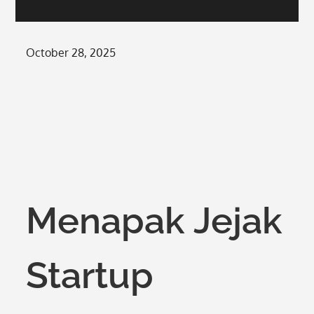
Posted
October 28, 2025
on
Menapak Jejak
Startup