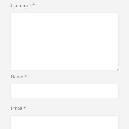
Comment
*
Name
*
Email
*