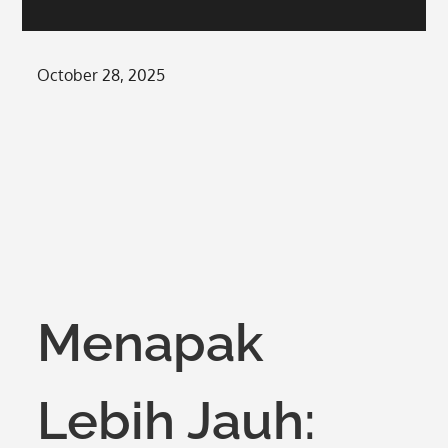
Posted
October 28, 2025
on
Menapak
Lebih Jauh: