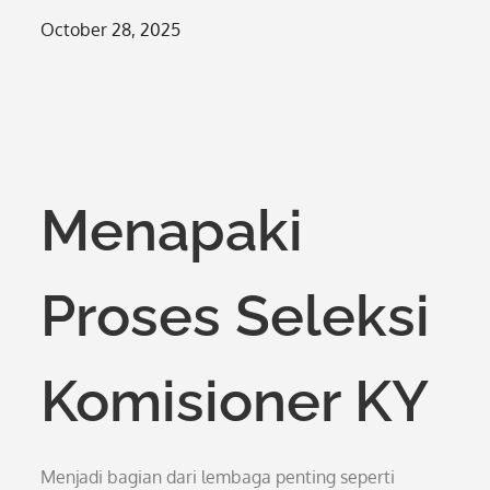
Posted
October 28, 2025
on
Menapaki
Proses Seleksi
Komisioner KY
Menjadi bagian dari lembaga penting seperti