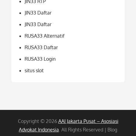
JIN33 RTP
JIN33 Daftar
JIN33 Daftar
RUSA33 Alternatif
RUSA33 Daftar
RUSA33 Login
situs slot
Copyright © 2026
AAI Jakarta Pusat – Asosiasi
Advokat Indonesia
. All Rights Reserved | Blog