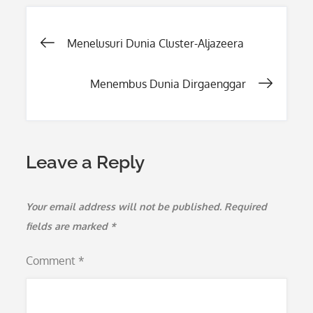
Post
Menelusuri Dunia Cluster-Aljazeera
navigation
Menembus Dunia Dirgaenggar
Leave a Reply
Your email address will not be published.
Required
fields are marked
*
Comment
*