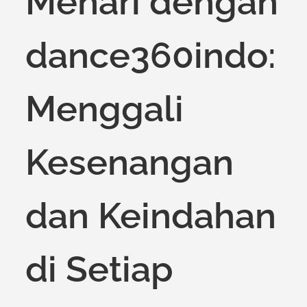
Menari dengan
dance360indo:
Menggali
Kesenangan
dan Keindahan
di Setiap