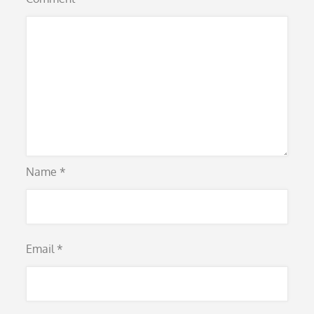
Name
*
Email
*