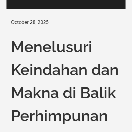
Posted
October 28, 2025
on
Menelusuri
Keindahan dan
Makna di Balik
Perhimpunan