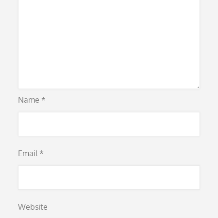
Name
*
Email
*
Website