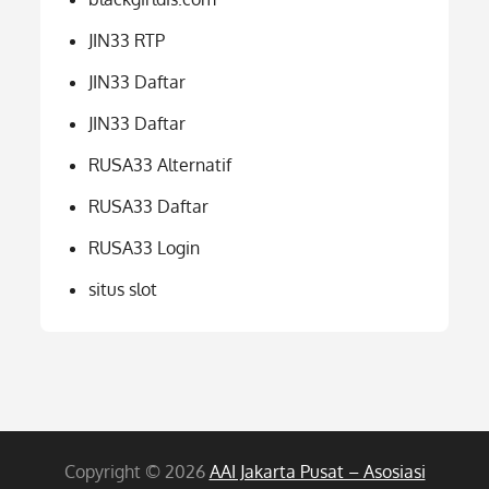
JIN33 RTP
JIN33 Daftar
JIN33 Daftar
RUSA33 Alternatif
RUSA33 Daftar
RUSA33 Login
situs slot
Copyright © 2026
AAI Jakarta Pusat – Asosiasi