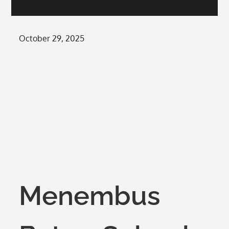
Posted
October 29, 2025
on
Menembus