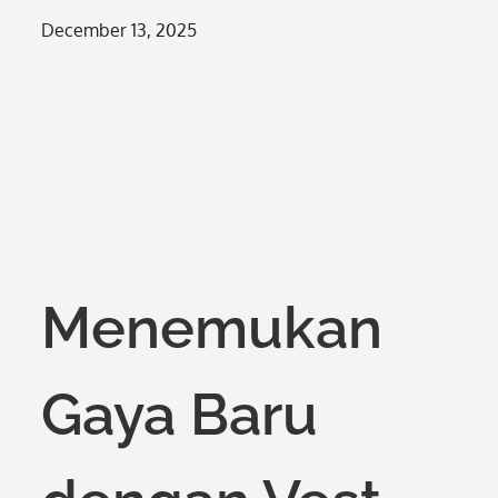
Posted
December 13, 2025
on
Menemukan
Gaya Baru