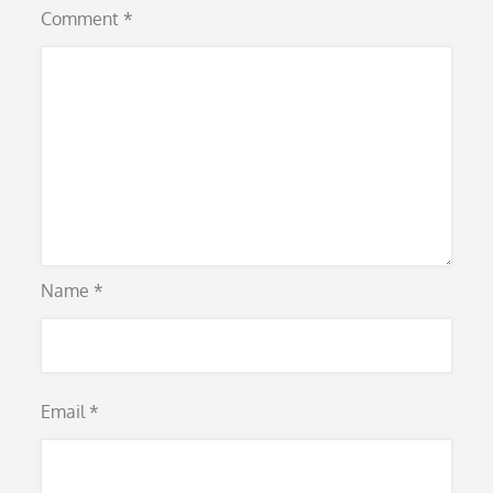
Comment
*
Name
*
Email
*