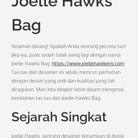
Joelle Hawks
Bag
Selamat datang! Apakah Anda seorang pecinta tas?
Jika iya, pasti sudah tidak asing lagi dengan nama
Joelle Hawks Bag.
https://www.joellehawkens.com
Tas-tas dari desainer ini selalu mencuri perhatian
dengan desain yang unik dan kualitas yang tak
diragukan. Mari kita eksplor lebih dalam mengenai
keindahan tas-tas dari Joelle Hawks Bag.
Sejarah Singkat
Joelle Hawks, seorang desainer kenamaan di dunia