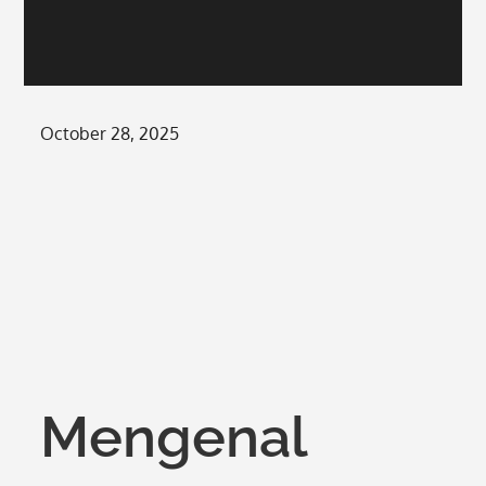
Posted
October 28, 2025
on
Mengenal