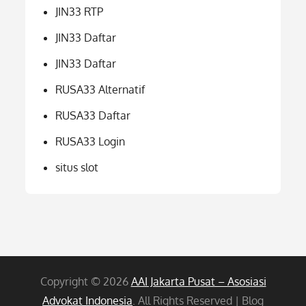
JIN33 RTP
JIN33 Daftar
JIN33 Daftar
RUSA33 Alternatif
RUSA33 Daftar
RUSA33 Login
situs slot
Copyright © 2026
AAI Jakarta Pusat – Asosiasi
Advokat Indonesia
. All Rights Reserved | Blog