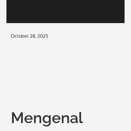
Posted
October 28, 2025
on
Mengenal