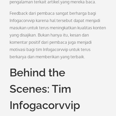
pengalaman terkait artikel yang mereka baca.
Feedback dari pembaca sangat berharga bagi
Infogacorvvip karena hal tersebut dapat menjadi
masukan untuk terus meningkatkan kualitas konten
yang disajikan. Bukan hanya itu, kesan dan
komentar positif dari pembaca juga menjadi
motivasi bagi tim Infogacorvvip untuk terus
berkarya dan memberikan yang terbaik.
Behind the
Scenes: Tim
Infogacorvvip