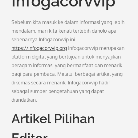
Infogacorvvip
Sebelum kita masuk ke dalam informasi yang lebih
mendalam, mari kita kenali terlebih dahulu apa
sebenarnya Infogacorvvip ini.
https://infogacorvvip.org
Infogacorvvip merupakan
platform digital yang bertujuan untuk menyajikan
beragam informasi yang bermanfaat dan menarik
bagi para pembaca. Melalui berbagai artikel yang
dikemas secara menarik, Infogacorvvip hadir
sebagai sumber pengetahuan yang dapat
diandalkan.
Artikel Pilihan