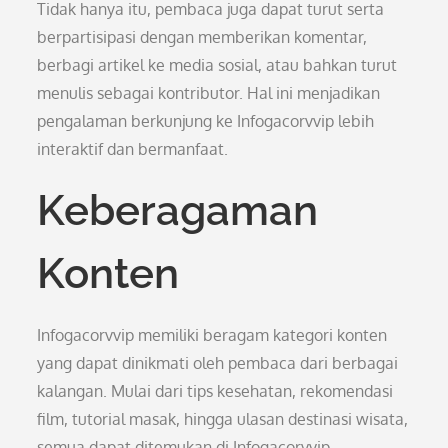
Tidak hanya itu, pembaca juga dapat turut serta
berpartisipasi dengan memberikan komentar,
berbagi artikel ke media sosial, atau bahkan turut
menulis sebagai kontributor. Hal ini menjadikan
pengalaman berkunjung ke Infogacorvvip lebih
interaktif dan bermanfaat.
Keberagaman
Konten
Infogacorvvip memiliki beragam kategori konten
yang dapat dinikmati oleh pembaca dari berbagai
kalangan. Mulai dari tips kesehatan, rekomendasi
film, tutorial masak, hingga ulasan destinasi wisata,
semua dapat ditemukan di Infogacorvvip.