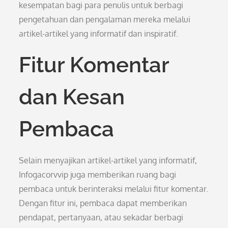
kesempatan bagi para penulis untuk berbagi
pengetahuan dan pengalaman mereka melalui
artikel-artikel yang informatif dan inspiratif.
Fitur Komentar
dan Kesan
Pembaca
Selain menyajikan artikel-artikel yang informatif,
Infogacorvvip juga memberikan ruang bagi
pembaca untuk berinteraksi melalui fitur komentar.
Dengan fitur ini, pembaca dapat memberikan
pendapat, pertanyaan, atau sekadar berbagi