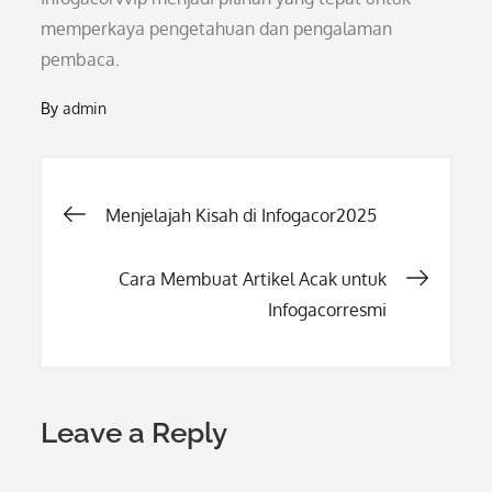
memperkaya pengetahuan dan pengalaman
pembaca.
By
admin
Post
Menjelajah Kisah di Infogacor2025
navigation
Cara Membuat Artikel Acak untuk
Infogacorresmi
Leave a Reply