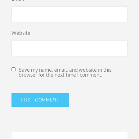
Website
Save my name, email, and website in this
browser for the next time I comment.