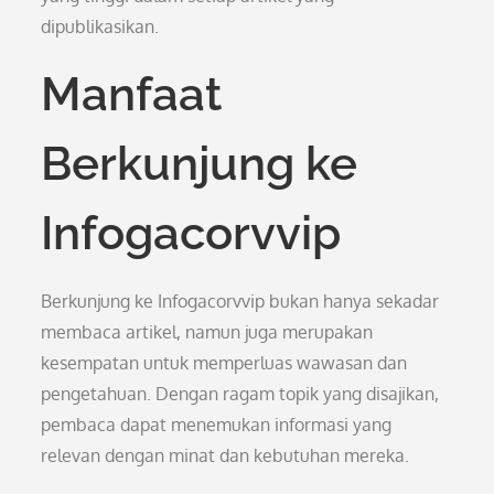
dipublikasikan.
Manfaat
Berkunjung ke
Infogacorvvip
Berkunjung ke Infogacorvvip bukan hanya sekadar
membaca artikel, namun juga merupakan
kesempatan untuk memperluas wawasan dan
pengetahuan. Dengan ragam topik yang disajikan,
pembaca dapat menemukan informasi yang
relevan dengan minat dan kebutuhan mereka.