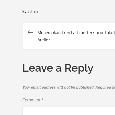
By
admin
Menemukan Tren Fashion Terkini di Toko 
Post
Arellez
navigation
Leave a Reply
Your email address will not be published.
Required f
Comment
*