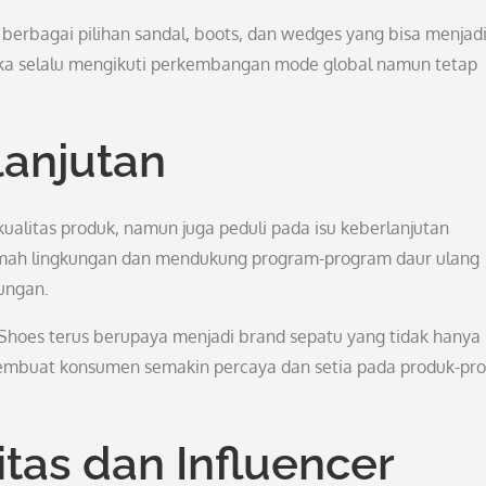
erbagai pilihan sandal, boots, dan wedges yang bisa menjad
eka selalu mengikuti perkembangan mode global namun tetap
lanjutan
ualitas produk, namun juga peduli pada isu keberlanjutan
amah lingkungan dan mendukung program-program daur ulang
ungan.
Shoes terus berupaya menjadi brand sepatu yang tidak hanya
 membuat konsumen semakin percaya dan setia pada produk-pr
as dan Influencer