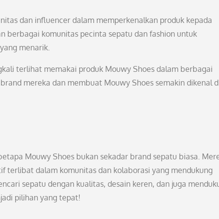
tas dan influencer dalam memperkenalkan produk kepada
n berbagai komunitas pecinta sepatu dan fashion untuk
yang menarik.
ingkali terlihat memakai produk Mouwy Shoes dalam berbagai
n brand mereka dan membuat Mouwy Shoes semakin dikenal d
hat betapa Mouwy Shoes bukan sekadar brand sepatu biasa. Mer
aktif terlibat dalam komunitas dan kolaborasi yang mendukung
encari sepatu dengan kualitas, desain keren, dan juga menduk
di pilihan yang tepat!