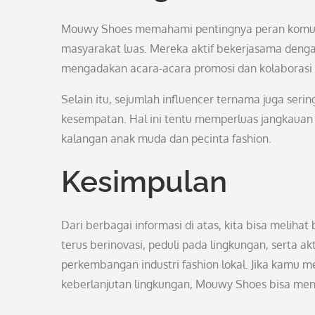
Mouwy Shoes memahami pentingnya peran komuni
masyarakat luas. Mereka aktif bekerjasama denga
mengadakan acara-acara promosi dan kolaborasi 
Selain itu, sejumlah influencer ternama juga ser
kesempatan. Hal ini tentu memperluas jangkaua
kalangan anak muda dan pecinta fashion.
Kesimpulan
Dari berbagai informasi di atas, kita bisa meli
terus berinovasi, peduli pada lingkungan, serta 
perkembangan industri fashion lokal. Jika kamu m
keberlanjutan lingkungan, Mouwy Shoes bisa menja