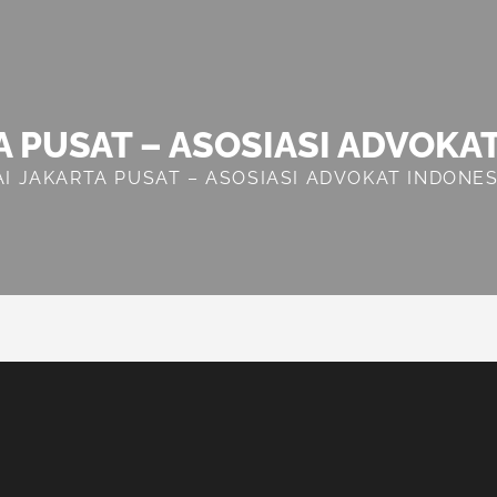
A PUSAT – ASOSIASI ADVOKA
AI JAKARTA PUSAT – ASOSIASI ADVOKAT INDONES