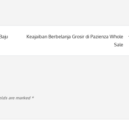
Baju
Keajaiban Berbelanja Grosir di Pazienza Whole
Sale
ields are marked
*