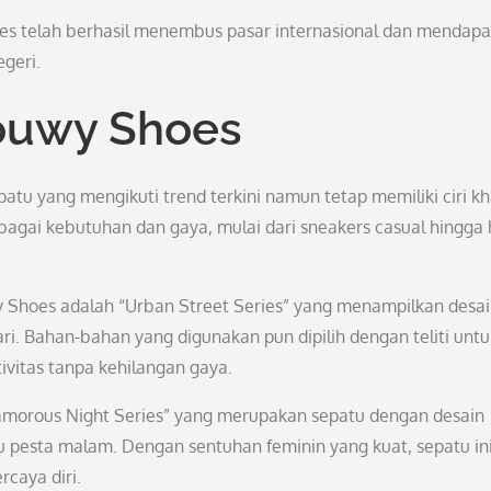
es telah berhasil menembus pasar internasional dan mendap
egeri.
ouwy Shoes
tu yang mengikuti trend terkini namun tetap memiliki ciri kh
agai kebutuhan dan gaya, mulai dari sneakers casual hingga 
wy Shoes adalah “Urban Street Series” yang menampilkan desa
ari. Bahan-bahan yang digunakan pun dipilih dengan teliti untu
itas tanpa kehilangan gaya.
Glamorous Night Series” yang merupakan sepatu dengan desain
 pesta malam. Dengan sentuhan feminin yang kuat, sepatu in
caya diri.