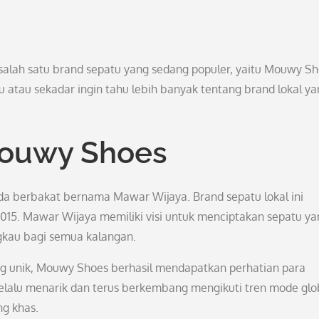
 salah satu brand sepatu yang sedang populer, yaitu Mouwy Sh
u atau sekadar ingin tahu lebih banyak tentang brand lokal y
Mouwy Shoes
da berbakat bernama Mawar Wijaya. Brand sepatu lokal ini
2015. Mawar Wijaya memiliki visi untuk menciptakan sepatu ya
ngkau bagi semua kalangan.
ng unik, Mouwy Shoes berhasil mendapatkan perhatian para
 selalu menarik dan terus berkembang mengikuti tren mode glo
g khas.