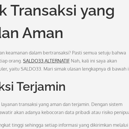
uk Transaksi yang
dan Aman
 dan keamanan dalam bertransaksi? Pasti semua setuju bahwa
tiap orang.
SALDO33 ALTERNATIF
Nah, kali ini saya akan
er, yaitu SALDO33. Mari simak ulasan lengkapnya di bawah i
si Terjamin
yanan transaksi yang aman dan terjamin. Dengan sistem
watir akan adanya kebocoran data pribadi atau risiko penipu
kat tinggi sehingga setiap informasi yang dikirimkan melalui