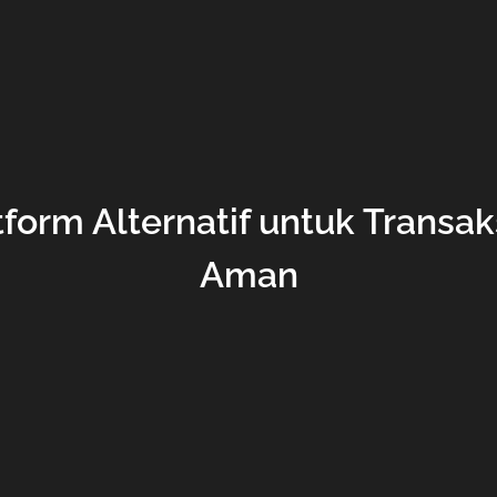
orm Alternatif untuk Transa
Aman