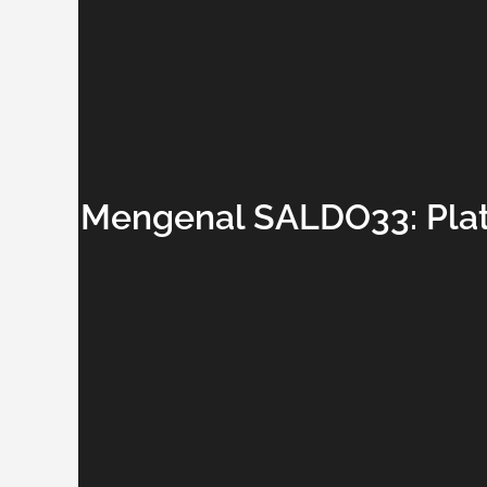
Mengenal SALDO33: Platf