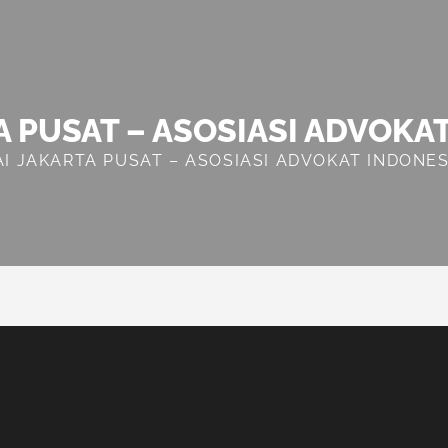
A PUSAT – ASOSIASI ADVOKA
AI JAKARTA PUSAT – ASOSIASI ADVOKAT INDONES