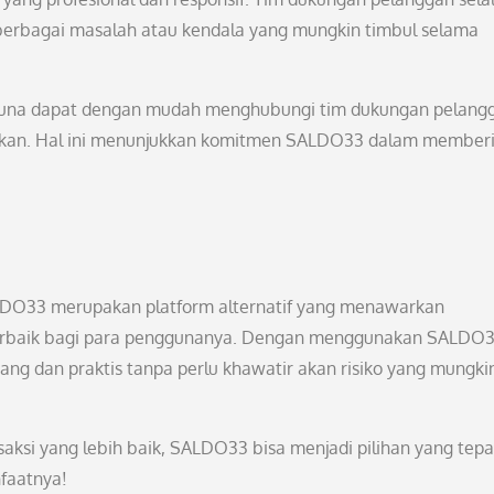
erbagai masalah atau kendala yang mungkin timbul selama
gguna dapat dengan mudah menghubungi tim dukungan pelang
diakan. Hal ini menunjukkan komitmen SALDO33 dalam member
ALDO33 merupakan platform alternatif yang menawarkan
terbaik bagi para penggunanya. Dengan menggunakan SALDO3
ang dan praktis tanpa perlu khawatir akan risiko yang mungki
aksi yang lebih baik, SALDO33 bisa menjadi pilihan yang tepa
faatnya!