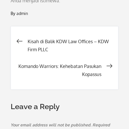
Anda menjadi istimewa.
By
admin
Post
Kisah di Balik KDW Law Offices – KDW
Firm PLLC
navigation
Komando Warriors: Kehebatan Pasukan
Kopassus
Leave a Reply
Your email address will not be published.
Required