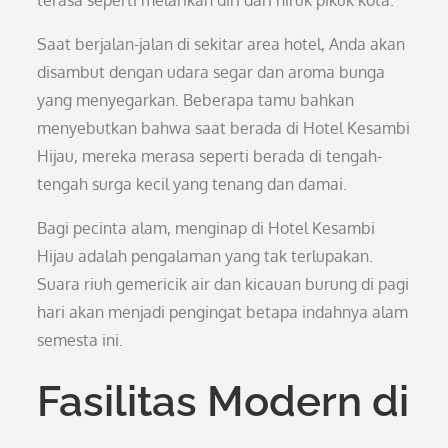
terasa seperti melarikan diri dari hiruk pikuk kota.
Saat berjalan-jalan di sekitar area hotel, Anda akan
disambut dengan udara segar dan aroma bunga
yang menyegarkan. Beberapa tamu bahkan
menyebutkan bahwa saat berada di Hotel Kesambi
Hijau, mereka merasa seperti berada di tengah-
tengah surga kecil yang tenang dan damai.
Bagi pecinta alam, menginap di Hotel Kesambi
Hijau adalah pengalaman yang tak terlupakan.
Suara riuh gemericik air dan kicauan burung di pagi
hari akan menjadi pengingat betapa indahnya alam
semesta ini.
Fasilitas Modern di