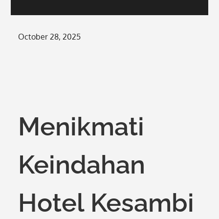
Posted
October 28, 2025
on
Menikmati
Keindahan
Hotel Kesambi