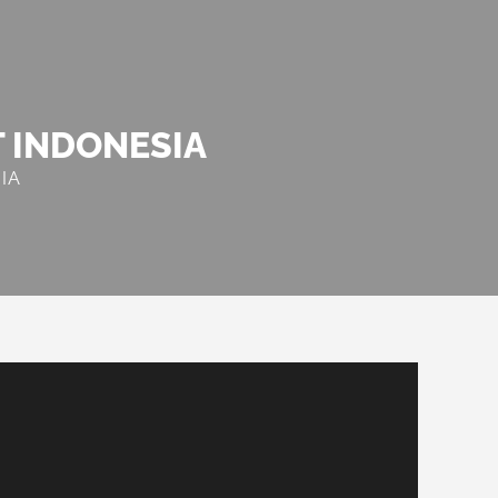
T INDONESIA
IA