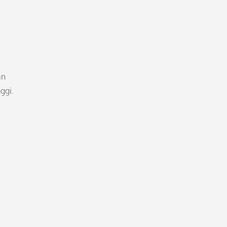
an
ggi.