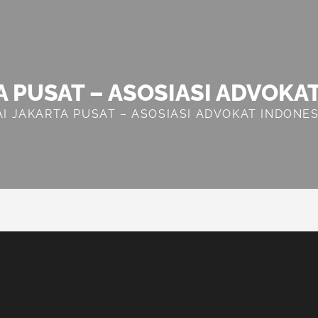
A PUSAT – ASOSIASI ADVOKA
AI JAKARTA PUSAT – ASOSIASI ADVOKAT INDONES