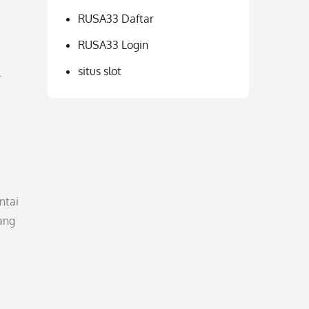
RUSA33 Daftar
RUSA33 Login
situs slot
r
ntai
ang