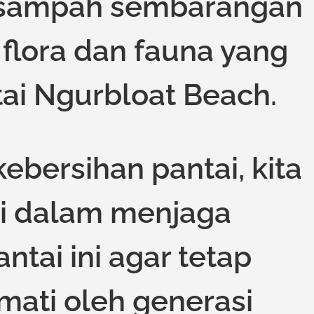
sampah sembarangan
flora dan fauna yang
tai Ngurbloat Beach.
bersihan pantai, kita
si dalam menjaga
tai ini agar tetap
kmati oleh generasi