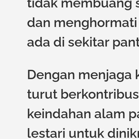
tidak membuang 
dan menghormati 
ada di sekitar pan
Dengan menjaga ke
turut berkontribu
keindahan alam pan
lestari untuk dini