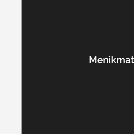
Menikmati