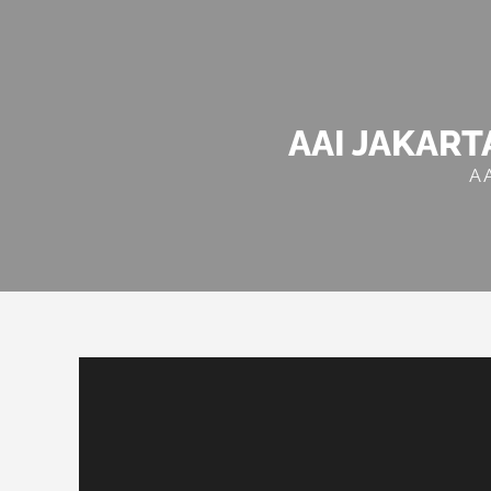
Skip
to
content
AAI JAKART
A