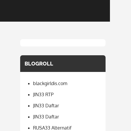
BLOGROLL
blackgirldis.com
JIN33 RTP
JIN33 Daftar
JIN33 Daftar
RUSA33 Alternatif