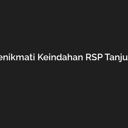
nikmati Keindahan RSP Tanj