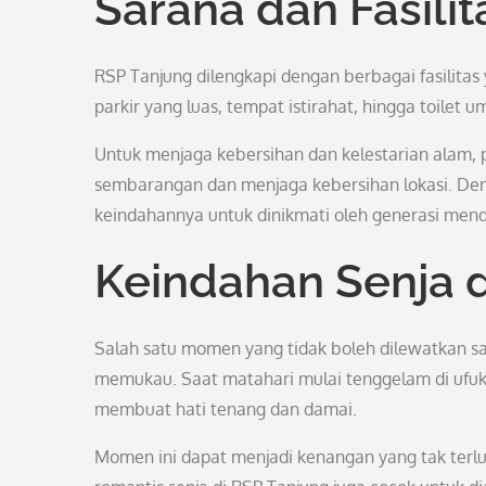
Sarana dan Fasilit
RSP Tanjung dilengkapi dengan berbagai fasilita
parkir yang luas, tempat istirahat, hingga toilet 
Untuk menjaga kebersihan dan kelestarian alam
sembarangan dan menjaga kebersihan lokasi. Den
keindahannya untuk dinikmati oleh generasi men
Keindahan Senja d
Salah satu momen yang tidak boleh dilewatkan s
memukau. Saat matahari mulai tenggelam di ufuk 
membuat hati tenang dan damai.
Momen ini dapat menjadi kenangan yang tak terl