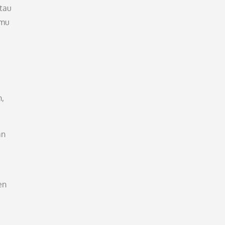
atau
tmu
n,
an
en