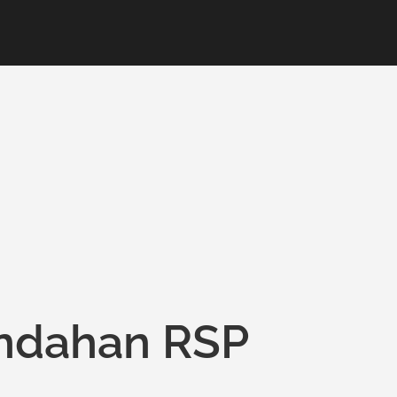
indahan RSP