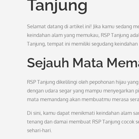
Tanjung
Selamat datang di artikel ini! Jika kamu sedan
keindahan alam yang memukau, RSP Tanjung adala
Tanjung, tempat ini memiliki segudang keindaha
Sejauh Mata Me
RSP Tanjung dikelilingi oleh pepohonan hijau yan
dengan udara segar yang mampu menyegarkan pi
mata memandang akan membuatmu merasa serasa
Di sini, kamu dapat menikmati keindahan alam sa
tenang dan damai membuat RSP Tanjung cocok seb
sehari-hari.