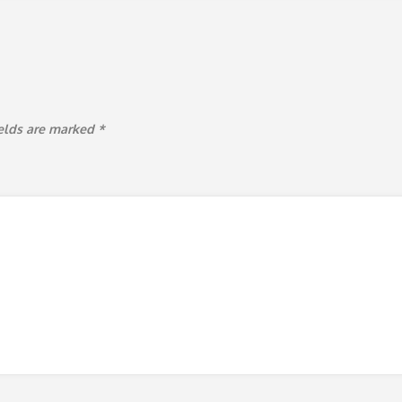
ields are marked
*