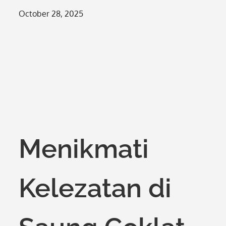
Posted
October 28, 2025
on
Menikmati
Kelezatan di