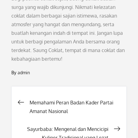
surga yang wajib dikunjungi. Nikmati kelezatan
coklat dalam berbagai sajian istimewa, rasakan
atmosfer yang hangat dan mengundang, serta
buatlah kenangan indah di tempat ini. Jangan lupa
untuk berbagi pengalaman Anda bersama orang
terdekat. Saung Coklat, tempat di mana coklat dan
kebahagiaan bertemu!
By
admin
Post
Memahami Peran Badan Kader Partai
Amanat Nasional
navigation
Sayurbaba: Mengenal dan Mencicipi
Kuliner Tradisional yang Lezat