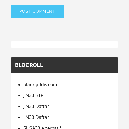
BLOGROLL
blackgirldis.com
JIN33 RTP
JIN33 Daftar
JIN33 Daftar
RUSA33 Alternatif