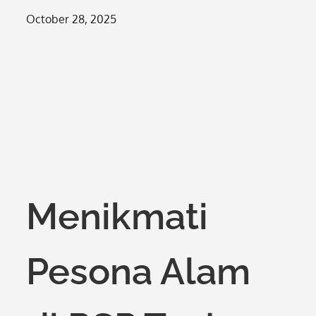
Posted
October 28, 2025
on
Menikmati
Pesona Alam