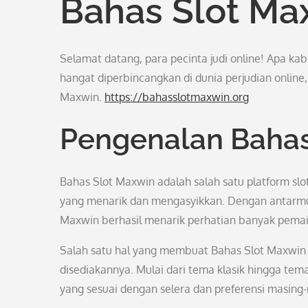
Bahas Slot Ma
Selamat datang, para pecinta judi online! Apa kaba
hangat diperbincangkan di dunia perjudian online, 
Maxwin.
https://bahasslotmaxwin.org
Pengenalan Bahas
Bahas Slot Maxwin adalah salah satu platform sl
yang menarik dan mengasyikkan. Dengan antarmuka
Maxwin berhasil menarik perhatian banyak pemai
Salah satu hal yang membuat Bahas Slot Maxwin
disediakannya. Mulai dari tema klasik hingga t
yang sesuai dengan selera dan preferensi masing