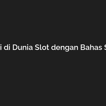
i di Dunia Slot dengan Bahas