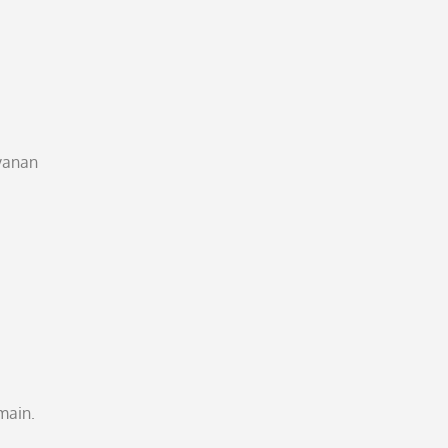
yanan
main.