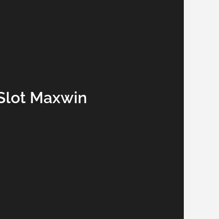
 Slot Maxwin