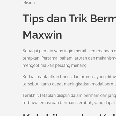
efisien.
Tips dan Trik Berm
Maxwin
Sebagai pemain yang ingin meraih kemenangan di
terapkan. Pertama, pahami aturan dan mekanisme
mengoptimalkan peluang menang.
Kedua, manfaatkan bonus dan promosi yang dit
tersebut, kamu dapat meningkatkan modal berm
Terakhir, tetaplah disiplin dalam bermain dan jan
terbawa emosi dan bermain ceroboh, yang dapat