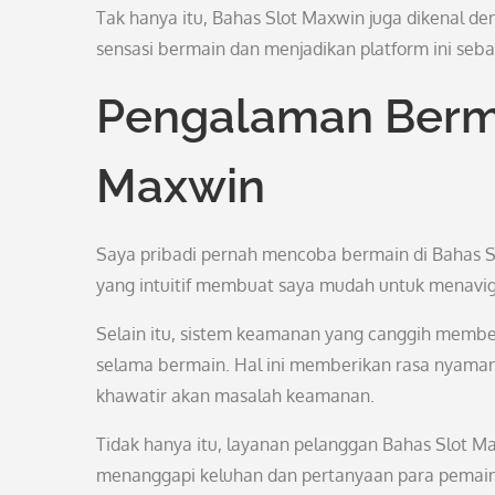
Tak hanya itu, Bahas Slot Maxwin juga dikenal de
sensasi bermain dan menjadikan platform ini sebag
Pengalaman Berma
Maxwin
Saya pribadi pernah mencoba bermain di Bahas
yang intuitif membuat saya mudah untuk menaviga
Selain itu, sistem keamanan yang canggih member
selama bermain. Hal ini memberikan rasa nyama
khawatir akan masalah keamanan.
Tidak hanya itu, layanan pelanggan Bahas Slot Ma
menanggapi keluhan dan pertanyaan para pemain,