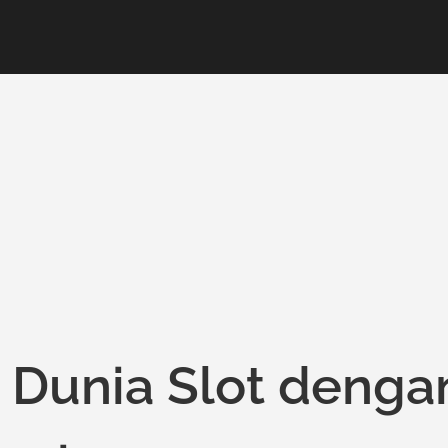
i Dunia Slot denga