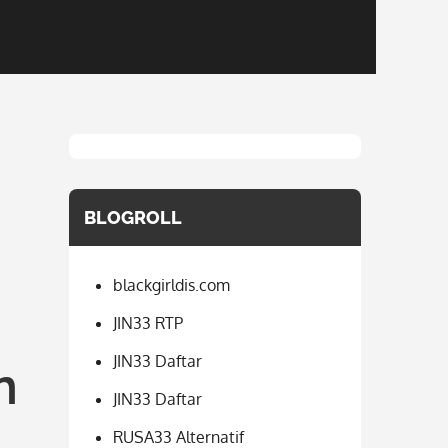
BLOGROLL
blackgirldis.com
JIN33 RTP
JIN33 Daftar
n
JIN33 Daftar
RUSA33 Alternatif