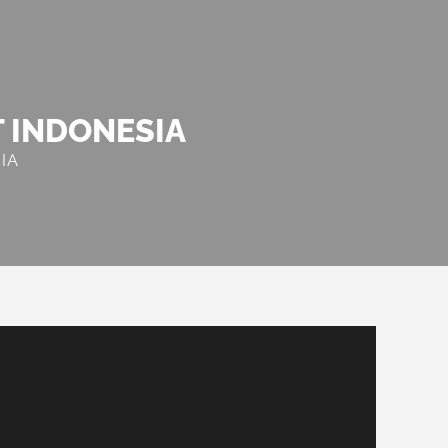
T INDONESIA
IA