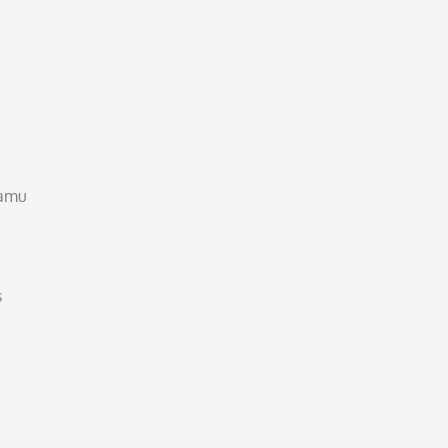
kamu
s