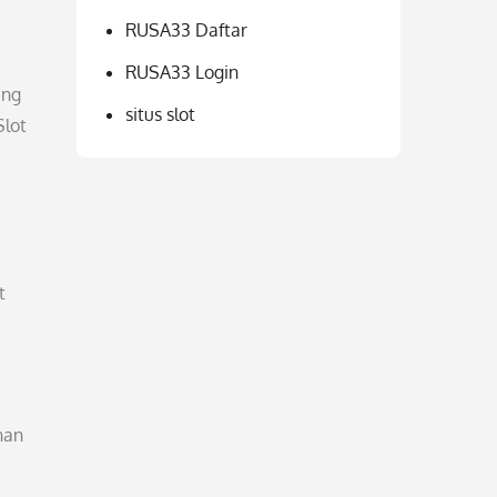
RUSA33 Daftar
RUSA33 Login
ang
situs slot
Slot
t
nan