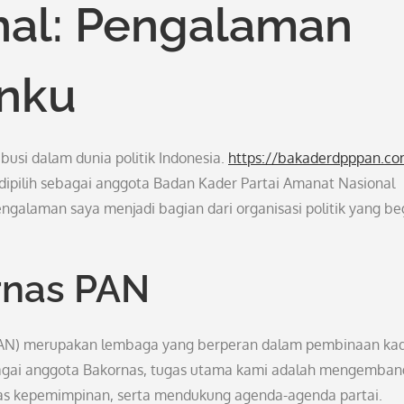
nal: Pengalaman
anku
ibusi dalam dunia politik Indonesia.
https://bakaderdpppan.c
dipilih sebagai anggota Badan Kader Partai Amanat Nasional
engalaman saya menjadi bagian dari organisasi politik yang be
rnas PAN
PAN) merupakan lembaga yang berperan dalam pembinaan kad
ebagai anggota Bakornas, tugas utama kami adalah mengemba
as kepemimpinan, serta mendukung agenda-agenda partai.