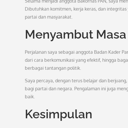
Selama menjadi anggota Bakornas PAN, saya men
Dibutuhkan komitmen, kerja keras, dan integritas
partai dan masyarakat.
Menyambut Masa 
Perjalanan saya sebagai anggota Badan Kader Par
dari cara berkomunikasi yang efektif, hingga b
berbagai tantangan politik.
Saya percaya, dengan terus belajar dan berjuan
bagi partai dan negara. Pengalaman ini juga meng
baik.
Kesimpulan