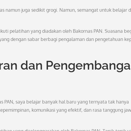
as namun juga sedikit grogi. Namun, semangat untuk belajar 
kuti pelatihan yang diadakan oleh Bakornas PAN. Suasana be
 yang dengan sabar berbagi pengalaman dan pengetahuan ke
aran dan Pengembang
s PAN, saya belajar banyak hal baru yang ternyata tak hanya
 kepemimpinan, komunikasi yang efektif, dan rasa tanggung ja