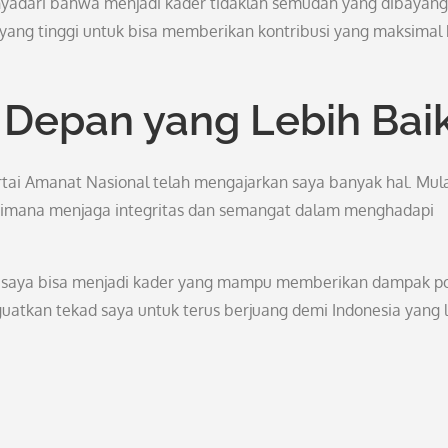
yadari bahwa menjadi kader tidaklah semudah yang dibayang
 yang tinggi untuk bisa memberikan kontribusi yang maksimal
Depan yang Lebih Bai
tai Amanat Nasional telah mengajarkan saya banyak hal. Mul
agaimana menjaga integritas dan semangat dalam menghadapi
g, saya bisa menjadi kader yang mampu memberikan dampak pos
uatkan tekad saya untuk terus berjuang demi Indonesia yang 