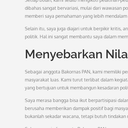
Setiap bulan, kami selalu mengikuti pelatihan-pe
dibahas sangat bervariasi, mulai dari wawasan pol
memberi saya pemahaman yang lebih mendalam t
Selain itu, saya juga diajari untuk berpikir kritis,
politik. Hal ini sangat membantu saya dalam memah
Menyebarkan Nilai
Sebagai anggota Bakornas PAN, kami memiliki per
masyarakat luas. Kami turut terlibat dalam kegiat
yang bertujuan untuk membangun kesadaran polit
Saya merasa bangga bisa ikut berpartisipasi dal
berusaha memberikan dampak positif bagi masya
bukanlah sekadar wacana, tetapi butuh tindakan 