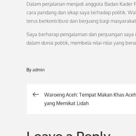
Dalam perjalanan menjadi anggota Badan Kader P
cara pandang dan sikap saya terhadap politik. W
terus berkontribusi dan berjuang bagi masyarakat
Saya berharap pengalaman dan perjuangan saya in
dalam dunia politik, membela nilai-nilai yang bena
By
admin
Waroeng Aceh: Tempat Makan Khas Ace
Post
yang Memikat Lidah
navigation