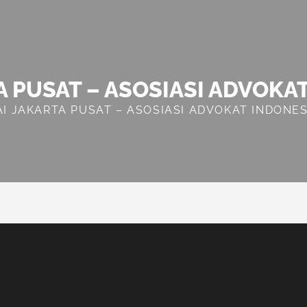
A PUSAT – ASOSIASI ADVOKA
AI JAKARTA PUSAT – ASOSIASI ADVOKAT INDONES