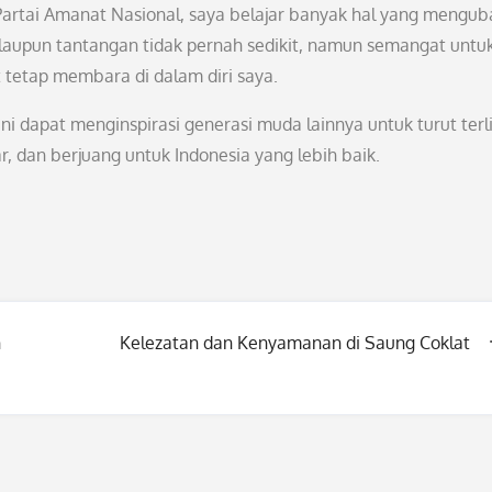
artai Amanat Nasional, saya belajar banyak hal yang mengub
alaupun tantangan tidak pernah sedikit, namun semangat untu
 tetap membara di dalam diri saya.
i dapat menginspirasi generasi muda lainnya untuk turut terl
r, dan berjuang untuk Indonesia yang lebih baik.
h
Kelezatan dan Kenyamanan di Saung Coklat