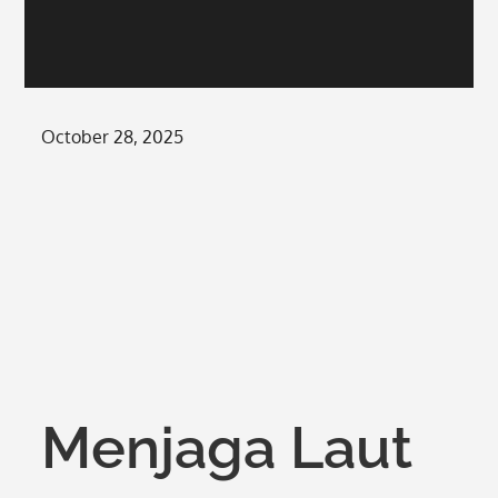
Posted
October 28, 2025
on
Menjaga Laut