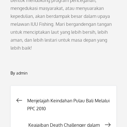
bentuk mendukung program pencegahan,
mengedukasi masyarakat, atau menyuarakan
kepedulian, akan berdampak besar dalam upaya
melawan IUU Fishing. Mari bergandengan tangan
untuk menciptakan laut yang lebih bersih, lebih
aman, dan lebih lestari untuk masa depan yang
lebih baik!
By
admin
Post
Menjelajah Keindahan Pulau Bali Melalui
PPC 2010
navigation
Keajaiban Death Challenger dalam