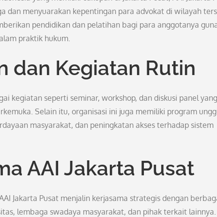
ga dan menyuarakan kepentingan para advokat di wilayah ters
mberikan pendidikan dan pelatihan bagi para anggotanya gun
alam praktik hukum.
 dan Kegiatan Rutin
ai kegiatan seperti seminar, workshop, dan diskusi panel yan
kemuka. Selain itu, organisasi ini juga memiliki program ung
rdayaan masyarakat, dan peningkatan akses terhadap sistem
ma AAI Jakarta Pusat
AI Jakarta Pusat menjalin kerjasama strategis dengan berbag
rsitas, lembaga swadaya masyarakat, dan pihak terkait lainnya.