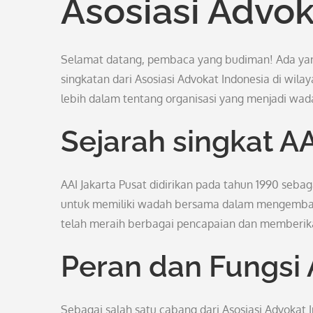
Asosiasi Advok
Selamat datang, pembaca yang budiman! Ada yang m
singkatan dari Asosiasi Advokat Indonesia di wilay
lebih dalam tentang organisasi yang menjadi wada
Sejarah singkat AA
AAI Jakarta Pusat didirikan pada tahun 1990 seba
untuk memiliki wadah bersama dalam mengembangk
telah meraih berbagai pencapaian dan memberikan
Peran dan Fungsi 
Sebagai salah satu cabang dari Asosiasi Advokat I