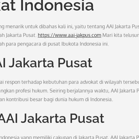
at Indonesia
enarik untuk dibahas kali ini, yaitu tentang AAI Jakarta Pus
ah Jakarta Pusat.
https://www.aai-jakpus.com
Mari kita telusur
h para pengacara di pusat Ibukota Indonesia ini.
I Jakarta Pusat
gai respon terhadap kebutuhan para advokat di wilayah terseb
an profesi hukum. Seiring berjalannya waktu, AAI Jakarta 
 kontribusi besar bagi dunia hukum di Indonesia.
AAI Jakarta Pusat
ndonesia yang memiliki cakupan di Jakarta Pusat, AAI Jakarta 