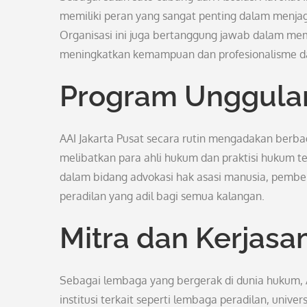
memiliki peran yang sangat penting dalam menja
Organisasi ini juga bertanggung jawab dalam me
meningkatkan kemampuan dan profesionalisme d
Program Unggulan
AAI Jakarta Pusat secara rutin mengadakan berbag
melibatkan para ahli hukum dan praktisi hukum ter
dalam bidang advokasi hak asasi manusia, pembe
peradilan yang adil bagi semua kalangan.
Mitra dan Kerjasa
Sebagai lembaga yang bergerak di dunia hukum, A
institusi terkait seperti lembaga peradilan, unive