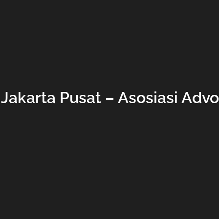
Jakarta Pusat – Asosiasi Adv