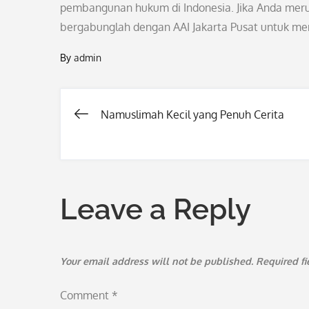
pembangunan hukum di Indonesia. Jika Anda merup
bergabunglah dengan AAI Jakarta Pusat untuk m
By
admin
Namuslimah Kecil yang Penuh Cerita
Post
navigation
Leave a Reply
Your email address will not be published.
Required f
Comment
*