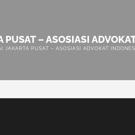
A PUSAT – ASOSIASI ADVOKA
AI JAKARTA PUSAT – ASOSIASI ADVOKAT INDONES