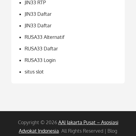
JIN33 RTP
JIN33 Daftar
JIN33 Daftar
RUSA33 Alternatif
RUSA33 Daftar
RUSA33 Login
situs slot
Copyright © 2026
AAI Jakarta Pusat – Asosiasi
Advokat Indonesia
. All Rights Reserved | Blog