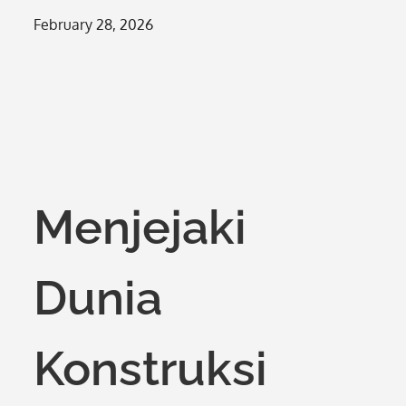
Posted
February 28, 2026
on
Menjejaki
Dunia
Konstruksi