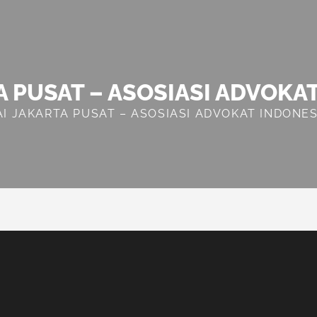
A PUSAT – ASOSIASI ADVOKA
AI JAKARTA PUSAT – ASOSIASI ADVOKAT INDONES