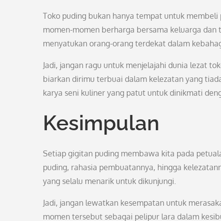
Toko puding bukan hanya tempat untuk membeli pu
momen-momen berharga bersama keluarga dan tem
menyatukan orang-orang terdekat dalam kebahag
Jadi, jangan ragu untuk menjelajahi dunia lezat to
biarkan dirimu terbuai dalam kelezatan yang tiad
karya seni kuliner yang patut untuk dinikmati de
Kesimpulan
Setiap gigitan puding membawa kita pada petual
puding, rahasia pembuatannya, hingga kelezatan
yang selalu menarik untuk dikunjungi.
Jadi, jangan lewatkan kesempatan untuk merasakan
momen tersebut sebagai pelipur lara dalam kesib