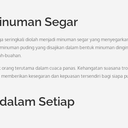
Minuman Segar
a seringkali diolah menjadi minuman segar yang menyegarkan
n minuman puding yang disajikan dalam bentuk minuman dingi
ah-buahan.
ak orang terutama dalam cuaca panas. Kehangatan suasana tro
emberikan kesegaran dan kepuasan tersendiri bagi siapa p
 dalam Setiap