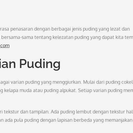
erasa penasaran dengan berbagai jenis puding yang lezat dan
i bersama-sama tentang kelezatan puding yang dapat kita tem
.com
ian Puding
agai varian puding yang menggiurkan. Mulai dari puding cokel
ng kelapa muda atau puding alpukat. Setiap varian puding memi
ari tekstur dan tampilan. Ada puding lembut dengan tekstur hal
 dan ada pula puding dengan lapisan berbeda yang memanjakan 