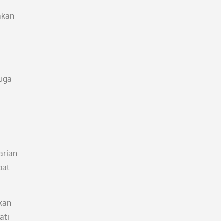
akan
juga
arian
pat
ikan
ati