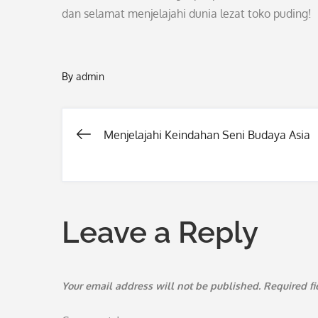
dan selamat menjelajahi dunia lezat toko puding!
By
admin
Menjelajahi Keindahan Seni Budaya Asia
Post
navigation
Leave a Reply
Your email address will not be published.
Required f