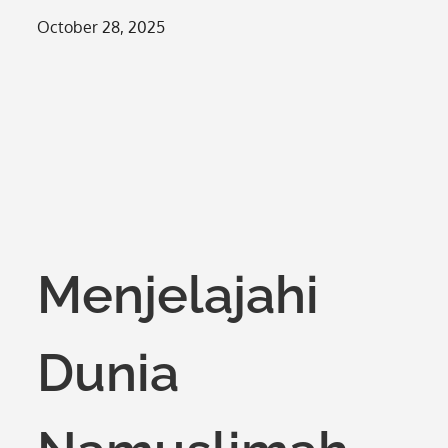
Posted
October 28, 2025
on
Menjelajahi
Dunia