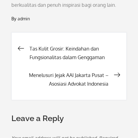
berkualitas dan penuh inspirasi bagi orang lain.
By
admin
Post
Tas Kulit Grosir: Keindahan dan
Fungsionalitas dalam Genggaman
navigation
Menelusuri Jejak AAI Jakarta Pusat –
Asosiasi Advokat Indonesia
Leave a Reply
Your email address will not be published.
Required