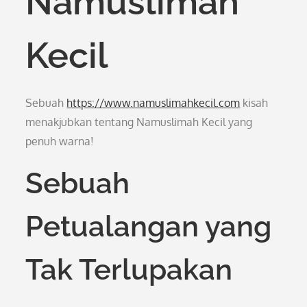
Namuslimah
Kecil
Sebuah
https://www.namuslimahkecil.com
kisah
menakjubkan tentang Namuslimah Kecil yang
penuh warna!
Sebuah
Petualangan yang
Tak Terlupakan