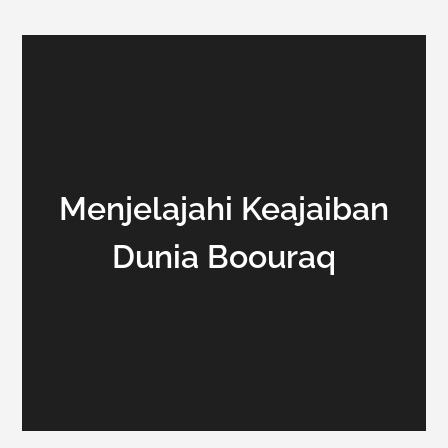
Menjelajahi Keajaiban
Dunia Boouraq