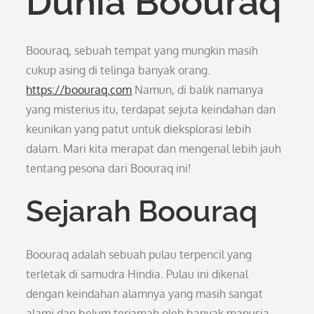
Dunia Boouraq
Boouraq, sebuah tempat yang mungkin masih
cukup asing di telinga banyak orang.
https://boouraq.com
Namun, di balik namanya
yang misterius itu, terdapat sejuta keindahan dan
keunikan yang patut untuk dieksplorasi lebih
dalam. Mari kita merapat dan mengenal lebih jauh
tentang pesona dari Boouraq ini!
Sejarah Boouraq
Boouraq adalah sebuah pulau terpencil yang
terletak di samudra Hindia. Pulau ini dikenal
dengan keindahan alamnya yang masih sangat
alami dan belum terjamah oleh banyak manusia