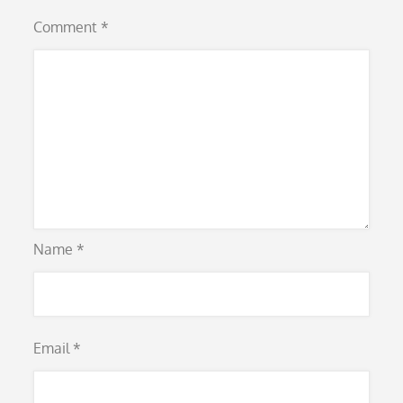
Comment
*
Name
*
Email
*