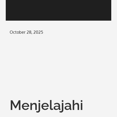
Posted
October 28, 2025
on
Menjelajahi