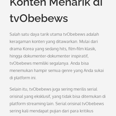
Konten Menarik di
tvObebews
Salah satu daya tarik utama tvObebews adalah
keragaman konten yang ditawarkan. Mulai dari
drama Korea yang sedang hits, film-film klasik,
hingga dokumenter-dokumenter inspiratif,
tvObebews memiliki segalanya. Anda bisa
menemukan hampir semua genre yang Anda sukai
di platform ini.
Selain itu, tvObebews juga sering merilis serial
orisinal yang eksklusif, yang tidak bisa ditemukan di
platform streaming lain. Serial orisinal tvObebews
sering kali mendapat pujian dari para kritikus