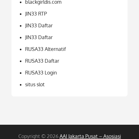
blackgirldis.com
JIN33 RTP
JIN33 Daftar
JIN33 Daftar
RUSA33 Alternatif
RUSA33 Daftar
RUSA33 Login
situs slot
Copyright © 2026
AAI Jakarta Pusat – Asosiasi