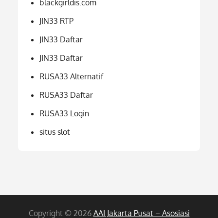
blackgirldis.com
JIN33 RTP
JIN33 Daftar
JIN33 Daftar
RUSA33 Alternatif
RUSA33 Daftar
RUSA33 Login
situs slot
Copyright © 2026
AAI Jakarta Pusat – Asosiasi