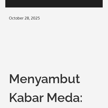
Posted
October 28, 2025
on
Menyambut
Kabar Meda: