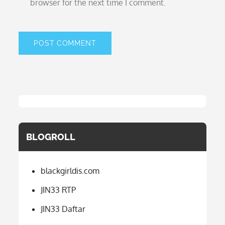
browser for the next time I comment.
BLOGROLL
blackgirldis.com
JIN33 RTP
JIN33 Daftar