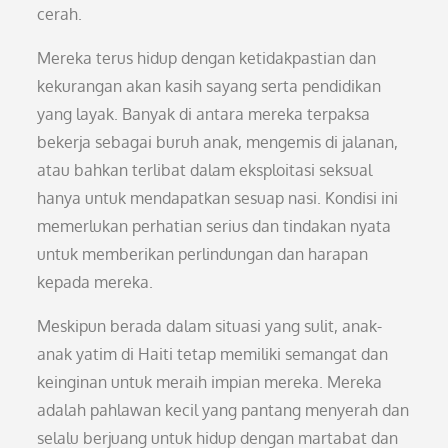
cerah.
Mereka terus hidup dengan ketidakpastian dan
kekurangan akan kasih sayang serta pendidikan
yang layak. Banyak di antara mereka terpaksa
bekerja sebagai buruh anak, mengemis di jalanan,
atau bahkan terlibat dalam eksploitasi seksual
hanya untuk mendapatkan sesuap nasi. Kondisi ini
memerlukan perhatian serius dan tindakan nyata
untuk memberikan perlindungan dan harapan
kepada mereka.
Meskipun berada dalam situasi yang sulit, anak-
anak yatim di Haiti tetap memiliki semangat dan
keinginan untuk meraih impian mereka. Mereka
adalah pahlawan kecil yang pantang menyerah dan
selalu berjuang untuk hidup dengan martabat dan