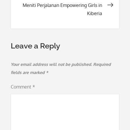
navigation
Meniti Perjalanan Empowering Girls in
Kiberia
Leave a Reply
Your email address will not be published.
Required
fields are marked
*
Comment
*