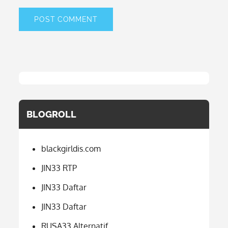
BLOGROLL
blackgirldis.com
JIN33 RTP
JIN33 Daftar
JIN33 Daftar
RUSA33 Alternatif