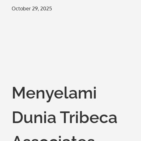
Posted
October 29, 2025
on
Menyelami
Dunia Tribeca