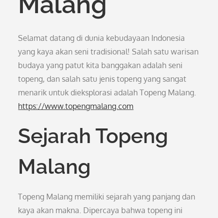
Malang
Selamat datang di dunia kebudayaan Indonesia
yang kaya akan seni tradisional! Salah satu warisan
budaya yang patut kita banggakan adalah seni
topeng, dan salah satu jenis topeng yang sangat
menarik untuk dieksplorasi adalah Topeng Malang.
https://www.topengmalang.com
Sejarah Topeng
Malang
Topeng Malang memiliki sejarah yang panjang dan
kaya akan makna. Dipercaya bahwa topeng ini