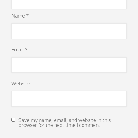
Name
*
Email
*
Website
Save my name, email, and website in this
browser for the next time I comment.