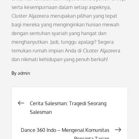
serta kesempurnaan dalam setiap aspeknya,
Cluster Aljazeera merupakan pilihan yang tepat
bagi mereka yang menginginkan hunian mewah
dengan sentuhan syariah yang hangat dan
menghanyutkan. Jadi, tunggu apalagi? Segera
temukan rumah impian Anda di Cluster Aljazeera
dan nikmati kehidupan yang penuh berkah!
By
admin
Post
Cerita Salesman: Tragedi Seorang
Salesman
navigation
Dance 360 Indo – Mengenal Komunitas
Pencinta Tarian