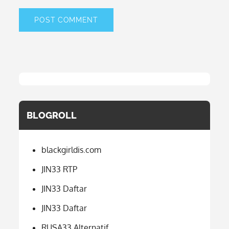
BLOGROLL
blackgirldis.com
JIN33 RTP
JIN33 Daftar
JIN33 Daftar
RUSA33 Alternatif