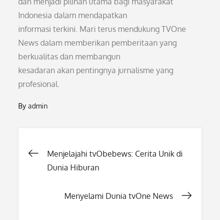
dan menjadi pilihan utama bagi masyarakat
Indonesia dalam mendapatkan
informasi terkini. Mari terus mendukung TVOne
News dalam memberikan pemberitaan yang
berkualitas dan membangun
kesadaran akan pentingnya jurnalisme yang
profesional.
By
admin
Post
Menjelajahi tvObebews: Cerita Unik di
Dunia Hiburan
navigation
Menyelami Dunia tvOne News