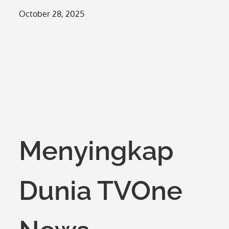
Posted
October 28, 2025
on
Menyingkap
Dunia TVOne