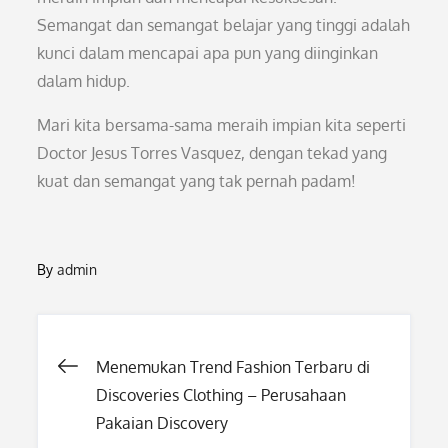
Semangat dan semangat belajar yang tinggi adalah
kunci dalam mencapai apa pun yang diinginkan
dalam hidup.
Mari kita bersama-sama meraih impian kita seperti
Doctor Jesus Torres Vasquez, dengan tekad yang
kuat dan semangat yang tak pernah padam!
By
admin
Post
Menemukan Trend Fashion Terbaru di
Discoveries Clothing – Perusahaan
navigation
Pakaian Discovery