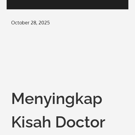
Posted
October 28, 2025
on
Menyingkap
Kisah Doctor