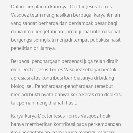
Dalam perjalanan karirnya, Doctor Jesus Torres
Vasquez telah menghasilkan berbagai karya ilmiah
yang sangat berharga dan berdampak besar bagi
dunia ilmu pengetahuan. Jurnal-jurnal internasional
bergengsi seringkali menjadi tempat publikasi hasil
penelitian briliannya.
Berbagai penghargaan bergengsi juga telah diraih
oleh Doctor Jesus Torres Vasquez sebagai bentuk
apresiasi atas kontribusi luar biasanya di bidang
biologi sel. Penghargaan-penghargaan tersebut
menjadi bukti nyata bahwa kerja keras dan dedikasi
tak pernah mengkhianati hasil.
Karya-karya Doctor Jesus Torres Vasquez tidak
hanya memberikan kontribusi pada perkembangan
ilmu pengetahuan, namun juga menjadi inspirasi