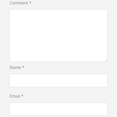
Comment
*
Name
*
Email
*