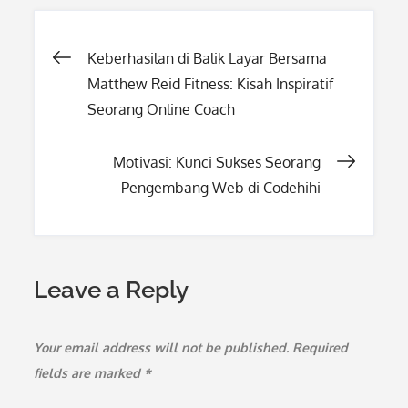
Post
Keberhasilan di Balik Layar Bersama
Matthew Reid Fitness: Kisah Inspiratif
navigation
Seorang Online Coach
Motivasi: Kunci Sukses Seorang
Pengembang Web di Codehihi
Leave a Reply
Your email address will not be published.
Required
fields are marked
*