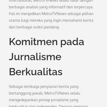
internasional, MetroTVNews selalu hadir dengan
berbagai analisis yang informatif dan terpercaya.
Hal ini menjadikan MetroTVNews sebagai pilihan
utama bagi mereka yang ingin memahami berita
dari berbagai sudut pandang.
Komitmen pada
Jurnalisme
Berkualitas
Sebagai lembaga penyiaran berita yang
bertanggung jawab, MetroTVNews selalu
mengedepankan prinsip jurnalisme yang
berkualitas dan independen. Dengan menjaga