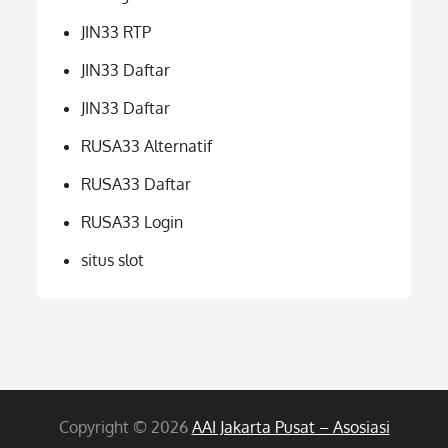
JIN33 RTP
JIN33 Daftar
JIN33 Daftar
RUSA33 Alternatif
RUSA33 Daftar
RUSA33 Login
situs slot
Copyright © 2026
AAI Jakarta Pusat – Asosiasi