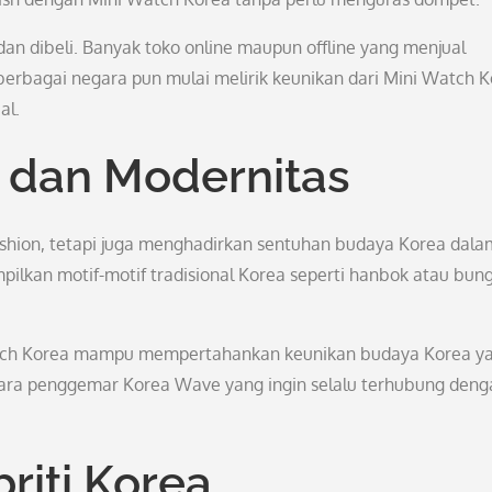
dan dibeli. Banyak toko online maupun offline yang menjual
 berbagai negara pun mulai melirik keunikan dari Mini Watch K
al.
i dan Modernitas
ashion, tetapi juga menghadirkan sentuhan budaya Korea dala
ilkan motif-motif tradisional Korea seperti hanbok atau bun
 Watch Korea mampu mempertahankan keunikan budaya Korea y
gi para penggemar Korea Wave yang ingin selalu terhubung den
briti Korea