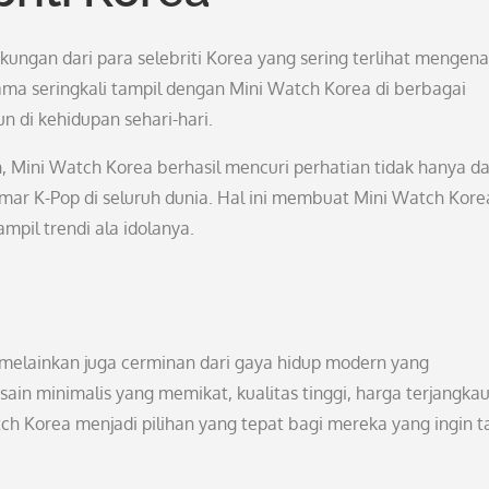
ungan dari para selebriti Korea yang sering terlihat mengen
ernama seringkali tampil dengan Mini Watch Korea di berbagai
 di kehidupan sehari-hari.
Mini Watch Korea berhasil mencuri perhatian tidak hanya da
emar K-Pop di seluruh dunia. Hal ini membuat Mini Watch Kore
mpil trendi ala idolanya.
 melainkan juga cerminan dari gaya hidup modern yang
in minimalis yang memikat, kualitas tinggi, harga terjangkau
ch Korea menjadi pilihan yang tepat bagi mereka yang ingin t