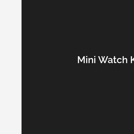
Mini Watch K