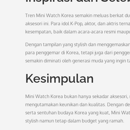
Tren Mini Watch Korea semakin meluas berkat duk
aksesori ini. Para idol K-Pop, aktor, dan aktris t
kesempatan, baik dalam acara-acara resmi maupun
Dengan tampilan yang stylish dan menggemaskan, 
para penggemar di Korea, tetapi juga dari pengg
semakin diminati oleh generasi muda yang ingin ta
Kesimpulan
Mini Watch Korea bukan hanya sekadar aksesori,
mengutamakan keunikan dan kualitas. Dengan desa
serta sentuhan budaya Korea yang kuat, Mini Wat
stylish namun tetap dalam budget yang ramah.