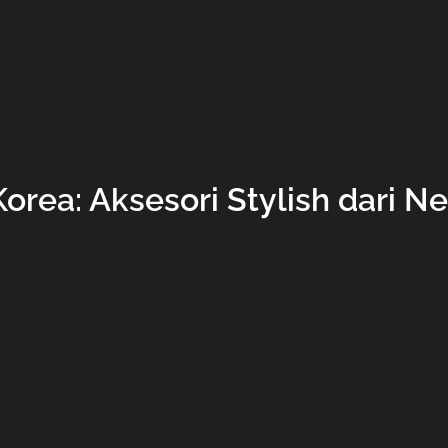
orea: Aksesori Stylish dari N