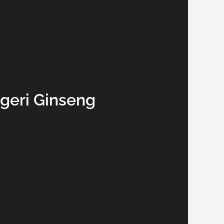
egeri Ginseng