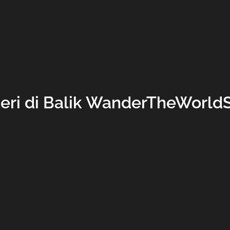
teri di Balik WanderTheWorld