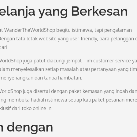
lanja yang Berkesan
at WanderTheWorldShop begitu istimewa, tapi pengalaman
 Dengan tata letak website yang user-friendly, para pelanggan 
ari.
orldShop juga patut diacungi jempol. Tim customer service y
lam menyelesaikan setiap masalah atau pertanyaan yang tim
ih menyenangkan dan tanpa hambatan.
WorldShop juga disertai dengan paket kemasan yang indah da
edang membuka hadiah istimewa setiap kali paket pesanan mer
if dari toko online ini.
n dengan