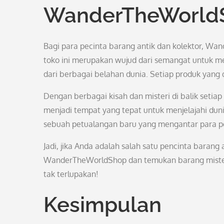
WanderTheWorld
Bagi para pecinta barang antik dan kolektor, Wan
toko ini merupakan wujud dari semangat untuk m
dari berbagai belahan dunia. Setiap produk yang di
Dengan berbagai kisah dan misteri di balik set
menjadi tempat yang tepat untuk menjelajahi du
sebuah petualangan baru yang mengantar para pe
Jadi, jika Anda adalah salah satu pencinta baran
WanderTheWorldShop dan temukan barang misteriu
tak terlupakan!
Kesimpulan