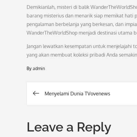
Demikianlah, misteri di balik WanderTheWorldSh
barang misterius dan menarik siap memikat hati p
pengalaman berbelanja yang berkesan, dan impian
WanderTheWorldShop menjadi destinasi utama ba
Jangan lewatkan kesempatan untuk menjelajahi to
yang akan membuat koleksi pribadi Anda semakin
By
admin
Menyelami Dunia TVovenews
Post
navigation
Leave a Reply