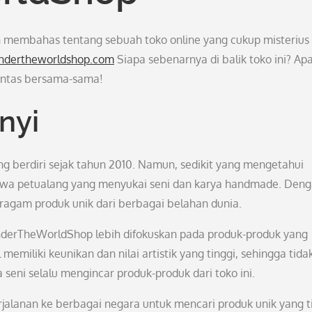
kan membahas tentang sebuah toko online yang cukup misterius
andertheworldshop.com
Siapa sebenarnya di balik toko ini? Ap
untas bersama-sama!
nyi
berdiri sejak tahun 2010. Namun, sedikit yang mengetahui
jiwa petualang yang menyukai seni dan karya handmade. Den
beragam produk unik dari berbagai belahan dunia.
derTheWorldShop lebih difokuskan pada produk-produk yang
 memiliki keunikan dan nilai artistik yang tinggi, sehingga tida
seni selalu mengincar produk-produk dari toko ini.
perjalanan ke berbagai negara untuk mencari produk unik yang t