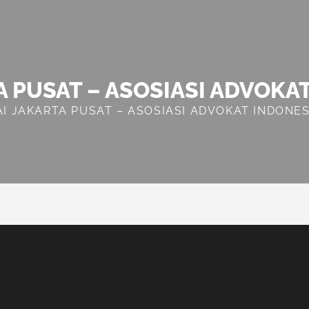
A PUSAT – ASOSIASI ADVOKA
AI JAKARTA PUSAT – ASOSIASI ADVOKAT INDONES