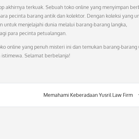
op akhirnya terkuak. Sebuah toko online yang menyimpan ber
ara pecinta barang antik dan kolektor. Dengan koleksi yang un
 untuk menjelajahi dunia melalui barang-barang langka,
gi para pecinta petualangan.
ko online yang penuh misteri ini dan temukan barang-barang 
 istimewa. Selamat berbelanja!
Memahami Keberadaan Yusril Law Firm