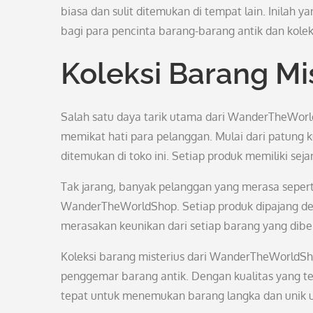
biasa dan sulit ditemukan di tempat lain. Inila
bagi para pencinta barang-barang antik dan kolek
Koleksi Barang Mi
Salah satu daya tarik utama dari WanderTheWorld
memikat hati para pelanggan. Mulai dari patung k
ditemukan di toko ini. Setiap produk memiliki se
Tak jarang, banyak pelanggan yang merasa sepert
WanderTheWorldShop. Setiap produk dipajang deng
merasakan keunikan dari setiap barang yang dibel
Koleksi barang misterius dari WanderTheWorldSh
penggemar barang antik. Dengan kualitas yang ter
tepat untuk menemukan barang langka dan unik un