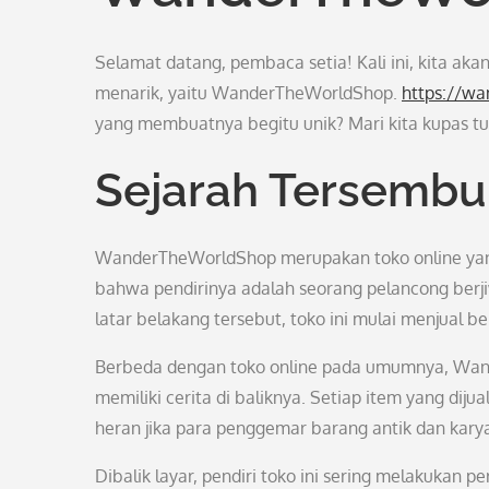
Selamat datang, pembaca setia! Kali ini, kita a
menarik, yaitu WanderTheWorldShop.
https://w
yang membuatnya begitu unik? Mari kita kupas t
Sejarah Tersembu
WanderTheWorldShop merupakan toko online yang 
bahwa pendirinya adalah seorang pelancong ber
latar belakang tersebut, toko ini mulai menjual 
Berbeda dengan toko online pada umumnya, Wan
memiliki cerita di baliknya. Setiap item yang dijual
heran jika para penggemar barang antik dan karya 
Dibalik layar, pendiri toko ini sering melakukan 