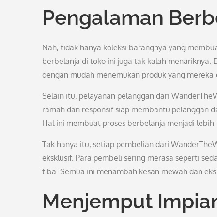
Pengalaman Berbe
Nah, tidak hanya koleksi barangnya yang membu
berbelanja di toko ini juga tak kalah menariknya.
dengan mudah menemukan produk yang mereka c
Selain itu, pelayanan pelanggan dari WanderTheW
ramah dan responsif siap membantu pelanggan da
Hal ini membuat proses berbelanja menjadi leb
Tak hanya itu, setiap pembelian dari WanderThe
eksklusif. Para pembeli sering merasa seperti s
tiba. Semua ini menambah kesan mewah dan eksklus
Menjemput Impia