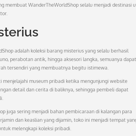
h yang membuat WanderTheWorldShop selalu menjadi destinasi 
tor.
sterius
Shop adalah koleksi barang misterius yang selalu berhasil
uno, perabotan antik, hingga aksesori langka, semuanya dapa
jarah tersendiri yang membuatnya begitu istimewa.
i menjelajahi museum pribadi ketika mengunjungi website
an detail dan cerita di baliknya, sehingga pembeli dapat
i.
op juga sering menjadi bahan pembicaraan di kalangan para
jamin dan keaslian yang dijamin, toko ini menjadi tempat yan
tuk melengkapi koleksi pribadi.