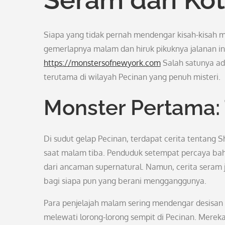
Siapa yang tidak pernah mendengar kisah-kisah mi
gemerlapnya malam dan hiruk pikuknya jalanan ini
https://monstersofnewyork.com
Salah satunya ad
terutama di wilayah Pecinan yang penuh misteri.
Monster Pertama:
Di sudut gelap Pecinan, terdapat cerita tentang
saat malam tiba. Penduduk setempat percaya ba
dari ancaman supernatural. Namun, cerita sera
bagi siapa pun yang berani mengganggunya.
Para penjelajah malam sering mendengar desisan
melewati lorong-lorong sempit di Pecinan. Merek