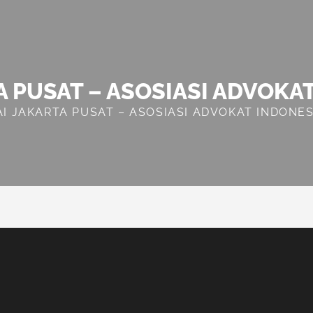
A PUSAT – ASOSIASI ADVOKA
AI JAKARTA PUSAT – ASOSIASI ADVOKAT INDONES