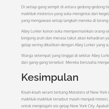
Di setiap gang sempit di antara gedung-gedung tin
makhluk misterius yang suka mengintai dari kege
yang mengawasi setiap langkah mereka di lorong-l
Alley Lurker konon suka mempermainkan orang-o
bingung arah dan merasa takut akan kehadiran yang
gelap sering dikaitkan dengan Alley Lurker yang
Warga setempat yang tinggal di sekitar Alley Lur
dari gang-gang tersebut. Mereka berusaha menjau
Kesimpulan
Kisah-kisah seram tentang Monsters of New York 
makhluk-makhluk tersebut masih menjadi misteri,
untuk menjelajahi sisi gelap New York City. Apaka