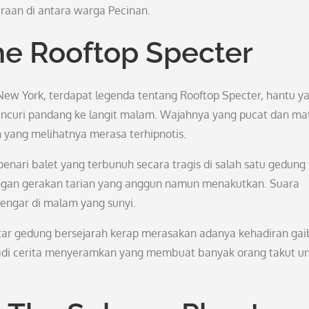
raan di antara warga Pecinan.
he Rooftop Specter
ew York, terdapat legenda tentang Rooftop Specter, hantu y
ncuri pandang ke langit malam. Wajahnya yang pucat dan ma
yang melihatnya merasa terhipnotis.
nari balet yang terbunuh secara tragis di salah satu gedung
engan gerakan tarian yang anggun namun menakutkan. Suara
engar di malam yang sunyi.
ekitar gedung bersejarah kerap merasakan adanya kehadiran gai
jadi cerita menyeramkan yang membuat banyak orang takut u