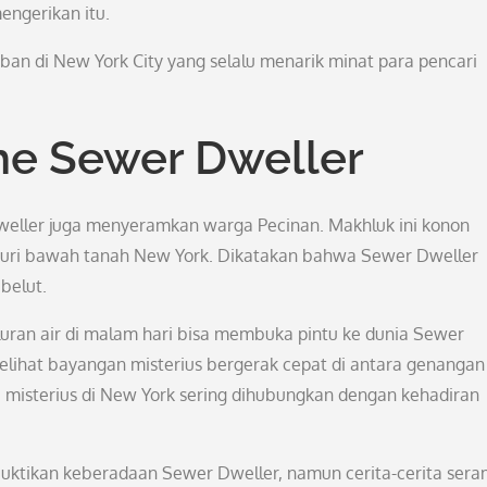
ngerikan itu.
ban di New York City yang selalu menarik minat para pencari
he Sewer Dweller
weller juga menyeramkan warga Pecinan. Makhluk ini konon
usuri bawah tanah New York. Dikatakan bahwa Sewer Dweller
 belut.
uran air di malam hari bisa membuka pintu ke dunia Sewer
lihat bayangan misterius bergerak cepat di antara genangan 
a misterius di New York sering dihubungkan dengan kehadiran
buktikan keberadaan Sewer Dweller, namun cerita-cerita ser