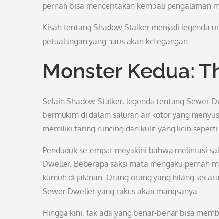
pernah bisa menceritakan kembali pengalaman me
Kisah tentang Shadow Stalker menjadi legenda ur
petualangan yang haus akan ketegangan.
Monster Kedua: T
Selain Shadow Stalker, legenda tentang Sewer D
bermukim di dalam saluran air kotor yang meny
memiliki taring runcing dan kulit yang licin seperti
Penduduk setempat meyakini bahwa melintasi sal
Dweller. Beberapa saksi mata mengaku pernah me
kumuh di jalanan. Orang-orang yang hilang secar
Sewer Dweller yang rakus akan mangsanya.
Hingga kini, tak ada yang benar-benar bisa mem