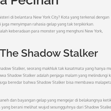
steri di belantara New York City? Kota yang terkenal dengan
 juga menyimpan rahasia gelap yang tak terpikirkan.
alah keberadaan para monster yang menghuni New York,
 The Shadow Stalker
 Shadow Stalker, seorang makhluk tak kasatmata yang hanya m
hwa Shadow Stalker adalah penjaga malam yang melindungi k
m juga beredar bahwa Shadow Stalker bisa membawa malapet
 aneh dan bayangan gelap yang mengejar di belakangnya keti
a yang berani melihat wujud sesungguhnya dari Shadow Stalke