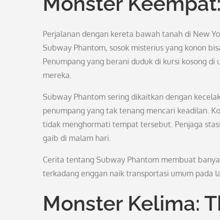
Monster Keempat
Perjalanan dengan kereta bawah tanah di New Y
Subway Phantom, sosok misterius yang konon bisa
Penumpang yang berani duduk di kursi kosong di 
mereka.
Subway Phantom sering dikaitkan dengan kecelak
penumpang yang tak tenang mencari keadilan. 
tidak menghormati tempat tersebut. Penjaga stas
gaib di malam hari.
Cerita tentang Subway Phantom membuat banya
terkadang enggan naik transportasi umum pada l
Monster Kelima: T