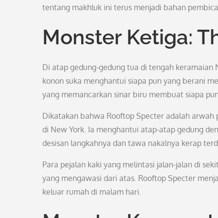
tentang makhluk ini terus menjadi bahan pembica
Monster Ketiga: T
Di atap gedung-gedung tua di tengah keramaian N
konon suka menghantui siapa pun yang berani me
yang memancarkan sinar biru membuat siapa pun 
Dikatakan bahwa Rooftop Specter adalah arwah pe
di New York. Ia menghantui atap-atap gedung d
desisan langkahnya dan tawa nakalnya kerap terd
Para pejalan kaki yang melintasi jalan-jalan di s
yang mengawasi dari atas. Rooftop Specter men
keluar rumah di malam hari.