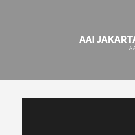
Skip
to
content
AAI JAKART
A