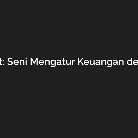
t: Seni Mengatur Keuangan de