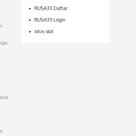
RUSA33 Daftar
RUSA33 Login
n
situs slot
tips
atas
an