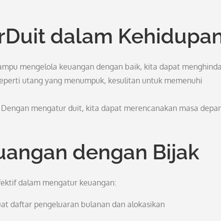
rDuit dalam Kehidupa
mampu mengelola keuangan dengan baik, kita dapat menghinda
eperti utang yang menumpuk, kesulitan untuk memenuhi
l. Dengan mengatur duit, kita dapat merencanakan masa depa
uangan dengan Bijak
fektif dalam mengatur keuangan:
t daftar pengeluaran bulanan dan alokasikan