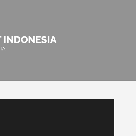
T INDONESIA
IA