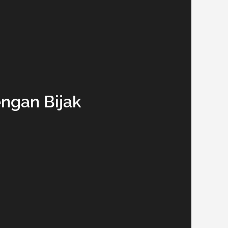
ngan Bijak