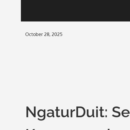
Posted
October 28, 2025
on
NgaturDuit: S