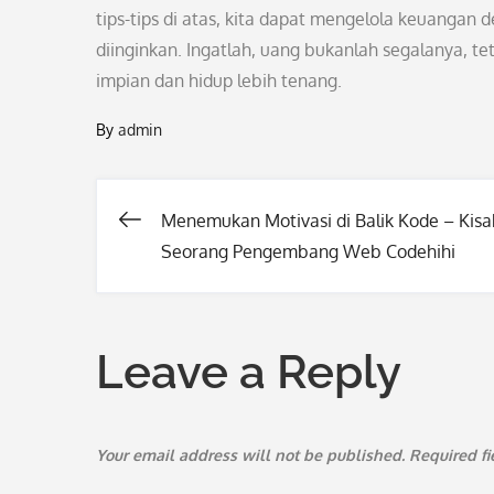
tips-tips di atas, kita dapat mengelola keuangan
diinginkan. Ingatlah, uang bukanlah segalanya, 
impian dan hidup lebih tenang.
By
admin
Menemukan Motivasi di Balik Kode – Kisa
Post
Seorang Pengembang Web Codehihi
navigation
Leave a Reply
Your email address will not be published.
Required f