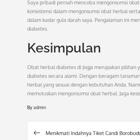
Saya pribadi pernah mencoba mengonsumsi obat h
konsistensi dalam mengonsumsi obat herbal sert
dalam kadar gula darah saya. Pengalaman ini me
diabetes.
Kesimpulan
Obat herbal diabetes di Jogja merupakan pilihan
diabetes secara alami. Dengan beragam tanaman
herbal yang sesuai dengan kebutuhan Anda. Namu
memutuskan mengonsumsi obat herbal. Jaga keseh
By
admin
Menikmati Indahnya Tiket Candi Borobud
Post