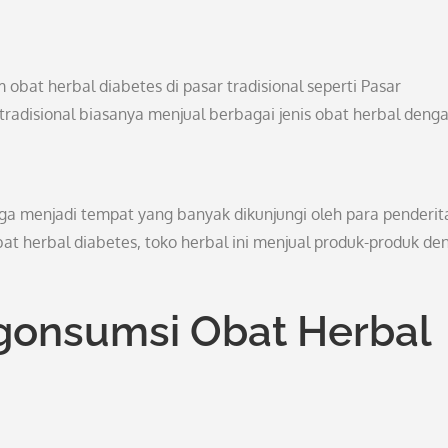
bat herbal diabetes di pasar tradisional seperti Pasar
 tradisional biasanya menjual berbagai jenis obat herbal deng
juga menjadi tempat yang banyak dikunjungi oleh para penderit
bat herbal diabetes, toko herbal ini menjual produk-produk de
onsumsi Obat Herbal