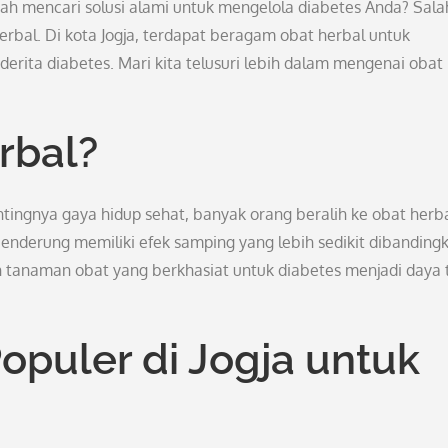
h mencari solusi alami untuk mengelola diabetes Anda? Sala
erbal. Di kota Jogja, terdapat beragam obat herbal untuk
rita diabetes. Mari kita telusuri lebih dalam mengenai obat
rbal?
ingnya gaya hidup sehat, banyak orang beralih ke obat herb
nderung memiliki efek samping yang lebih sedikit dibanding
 tanaman obat yang berkhasiat untuk diabetes menjadi daya t
puler di Jogja untuk