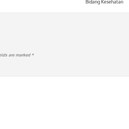
Bidang Kesehatan
ields are marked
*