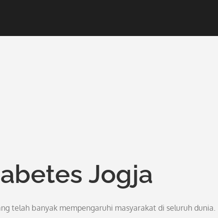
iabetes Jogja
ang telah banyak mempengaruhi masyarakat di seluruh dunia.