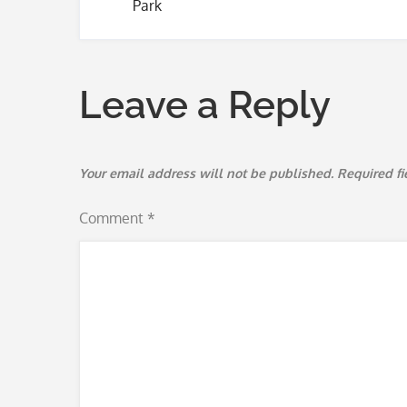
Park
navigation
Leave a Reply
Your email address will not be published.
Required f
Comment
*