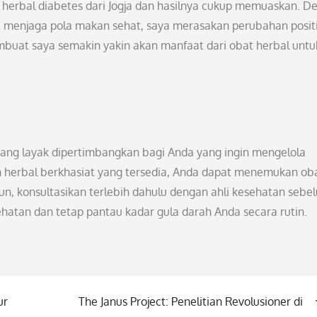
erbal diabetes dari Jogja dan hasilnya cukup memuaskan. D
a menjaga pola makan sehat, saya merasakan perubahan positi
mbuat saya semakin yakin akan manfaat dari obat herbal untu
 yang layak dipertimbangkan bagi Anda yang ingin mengelola
 herbal berkhasiat yang tersedia, Anda dapat menemukan ob
n, konsultasikan terlebih dahulu dengan ahli kesehatan sebe
atan dan tetap pantau kadar gula darah Anda secara rutin.
ur
The Janus Project: Penelitian Revolusioner di