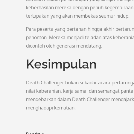
keberhasilan mereka dengan penuh kegembiraan
terlupakan yang akan membekas seumur hidup.
Para peserta yang bertahan hingga akhir pertaru
penonton. Mereka menjadi teladan atas keberan
dicontoh oleh generasi mendatang.
Kesimpulan
Death Challenger bukan sekadar acara pertarunga
nilai keberanian, kerja sama, dan semangat pan
mendebarkan dalam Death Challenger mengajarkan 
menghadapi kematian.