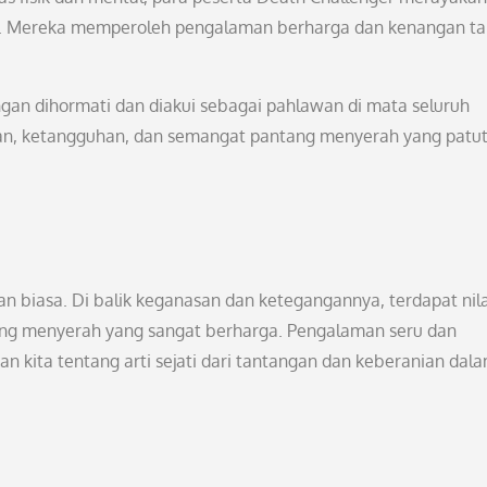
. Mereka memperoleh pengalaman berharga dan kenangan ta
ngan dihormati dan diakui sebagai pahlawan di mata seluruh
ian, ketangguhan, dan semangat pantang menyerah yang patu
n biasa. Di balik keganasan dan ketegangannya, terdapat nila
tang menyerah yang sangat berharga. Pengalaman seru dan
kita tentang arti sejati dari tantangan dan keberanian dal