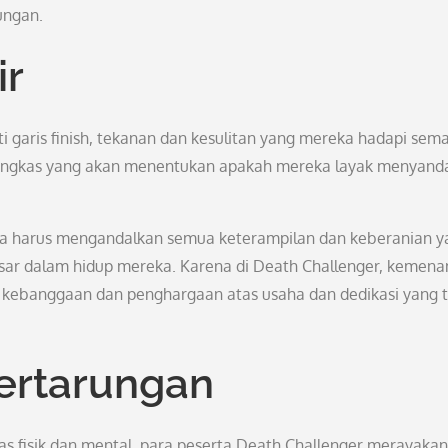
ungan.
ir
 garis finish, tekanan dan kesulitan yang mereka hadapi sem
ungkas yang akan menentukan apakah mereka layak menyand
eka harus mengandalkan semua keterampilan dan keberanian y
sar dalam hidup mereka. Karena di Death Challenger, kemen
h kebanggaan dan penghargaan atas usaha dan dedikasi yang 
ertarungan
s fisik dan mental, para peserta Death Challenger merayakan