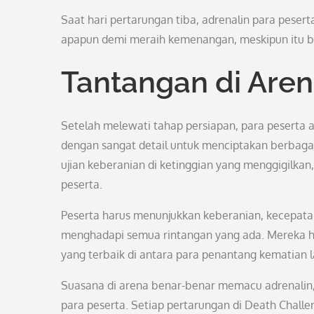
Saat hari pertarungan tiba, adrenalin para pese
apapun demi meraih kemenangan, meskipun itu b
Tantangan di Are
Setelah melewati tahap persiapan, para peserta 
dengan sangat detail untuk menciptakan berbagai
ujian keberanian di ketinggian yang menggigilkan,
peserta.
Peserta harus menunjukkan keberanian, kecepat
menghadapi semua rintangan yang ada. Mereka ha
yang terbaik di antara para penantang kematian l
Suasana di arena benar-benar memacu adrenalin, 
para peserta. Setiap pertarungan di Death Chall