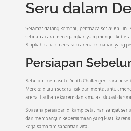
Seru dalam De
Selamat datang kembali, pembaca setia! Kali ini
sebuah acara menegangkan yang menguji kebera
Siapkah kalian memasuki arena kematian yang p
Persiapan Sebelu
Sebelum memasuki Death Challenger, para pesert
Mereka dilatih secara fisik dan mental untuk me
arena. Latihan ekstrem dan simulasi situasi darur
Suasana persiapan di kamp pelatihan sangat ser
dan membangun kebersamaan yang kuat, karena m
kerja sama tim sangatlah vital.