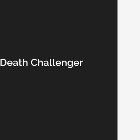
Death Challenger