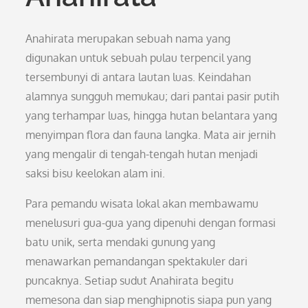
Anahirata merupakan sebuah nama yang
digunakan untuk sebuah pulau terpencil yang
tersembunyi di antara lautan luas. Keindahan
alamnya sungguh memukau; dari pantai pasir putih
yang terhampar luas, hingga hutan belantara yang
menyimpan flora dan fauna langka. Mata air jernih
yang mengalir di tengah-tengah hutan menjadi
saksi bisu keelokan alam ini.
Para pemandu wisata lokal akan membawamu
menelusuri gua-gua yang dipenuhi dengan formasi
batu unik, serta mendaki gunung yang
menawarkan pemandangan spektakuler dari
puncaknya. Setiap sudut Anahirata begitu
memesona dan siap menghipnotis siapa pun yang