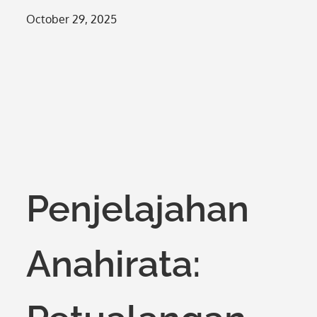
Posted
October 29, 2025
on
Penjelajahan
Anahirata: