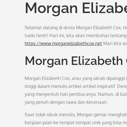
Morgan Elizab
Selamat datang di dunia Morgan Elizabeth Cox, 
tiada henti! Hari ini, kita akan membahas tentan
https://www.morganelizabethcox.net
Mari kita s
Morgan Elizabeth 
Morgan Elizabeth Cox, atau yang akrab dipanggil
tinggi dalam menulis artikel-artikel inspiratif. 
yang menyentuh hati pembacanya. Namun, di bali
yang penuh dengan tawa dan keceriaan.
Saat tidak sibuk menulis, Morgan gemar menghab
berjalan-jalan ke tempat-tempat unik yang bisa 