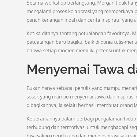
Selama workshop berlangsung, Morgan tidak hanya 
mengalami proses kolaborasi yang memperkaya pen
penuh kenangan indah dan cerita inspiratif yang ak
Ketika ditanya tentang petualangan favoritnya, 
petualangan baru bagiku, baik di dunia tulis-men
bahwa setiap momen memiliki potensi untuk menjad
Menyemai Tawa da
Bukan hanya sebagai penulis yang mampu menarik
sosok yang mampu menyemai tawa dan inspirasi di
dibagikannya, ia selalu berhasil membuat orang la
Keberaniannya dalam berbagi pengalaman hidup 
terhubung dan termotivasi untuk menghadapi seg
bisa saling mendukung dan menginspirasi satu sa