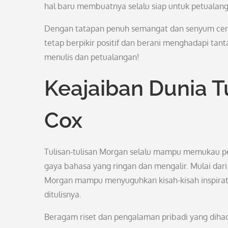
hal baru membuatnya selalu siap untuk petualan
Dengan tatapan penuh semangat dan senyum cera
tetap berpikir positif dan berani menghadapi tant
menulis dan petualangan!
Keajaiban Dunia T
Cox
Tulisan-tulisan Morgan selalu mampu memukau p
gaya bahasa yang ringan dan mengalir. Mulai dari 
Morgan mampu menyuguhkan kisah-kisah inspirat
ditulisnya.
Beragam riset dan pengalaman pribadi yang dihadi