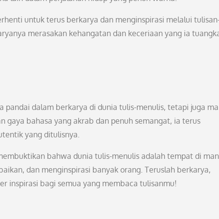
enti untuk terus berkarya dan menginspirasi melalui tulisan
 karyanya merasakan kehangatan dan keceriaan yang ia tuangk
 pandai dalam berkarya di dunia tulis-menulis, tetapi juga 
an gaya bahasa yang akrab dan penuh semangat, ia terus
tentik yang ditulisnya.
 membuktikan bahwa dunia tulis-menulis adalah tempat di ma
aikan, dan menginspirasi banyak orang. Teruslah berkarya,
ber inspirasi bagi semua yang membaca tulisanmu!