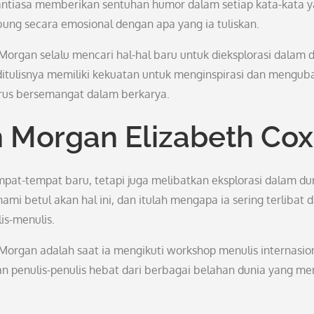
nantiasa memberikan sentuhan humor dalam setiap kata-kata 
ung secara emosional dengan apa yang ia tuliskan.
organ selalu mencari hal-hal baru untuk dieksplorasi dalam 
 ditulisnya memiliki kekuatan untuk menginspirasi dan mengub
erus bersemangat dalam berkarya.
n Morgan Elizabeth Cox
pat-tempat baru, tetapi juga melibatkan eksplorasi dalam du
mi betul akan hal ini, dan itulah mengapa ia sering terlibat 
is-menulis.
 Morgan adalah saat ia mengikuti workshop menulis internasion
an penulis-penulis hebat dari berbagai belahan dunia yang mem