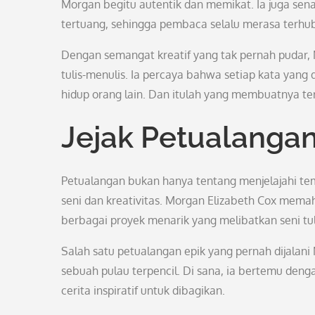
Morgan begitu autentik dan memikat. Ia juga se
tertuang, sehingga pembaca selalu merasa terhub
Dengan semangat kreatif yang tak pernah pudar, M
tulis-menulis. Ia percaya bahwa setiap kata yang
hidup orang lain. Dan itulah yang membuatnya t
Jejak Petualanga
Petualangan bukan hanya tentang menjelajahi tem
seni dan kreativitas. Morgan Elizabeth Cox memaha
berbagai proyek menarik yang melibatkan seni tul
Salah satu petualangan epik yang pernah dijalani
sebuah pulau terpencil. Di sana, ia bertemu deng
cerita inspiratif untuk dibagikan.