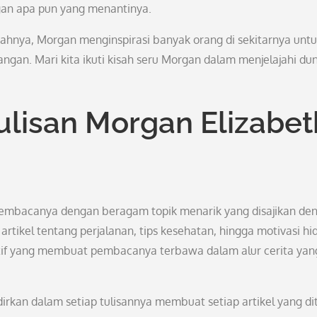
gan apa pun yang menantinya.
hnya, Morgan menginspirasi banyak orang di sekitarnya unt
angan. Mari kita ikuti kisah seru Morgan dalam menjelajahi du
ulisan Morgan Elizabet
embacanya dengan beragam topik menarik yang disajikan de
artikel tentang perjalanan, tips kesehatan, hingga motivasi hi
if yang membuat pembacanya terbawa dalam alur cerita yan
rkan dalam setiap tulisannya membuat setiap artikel yang dit