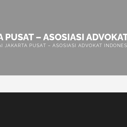
A PUSAT – ASOSIASI ADVOKA
AI JAKARTA PUSAT – ASOSIASI ADVOKAT INDONES