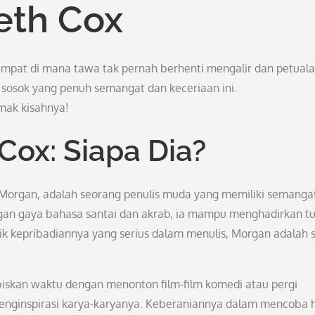
eth Cox
tempat di mana tawa tak pernah berhenti mengalir dan petual
g sosok yang penuh semangat dan keceriaan ini.
imak kisahnya!
Cox: Siapa Dia?
 Morgan, adalah seorang penulis muda yang memiliki semanga
Dengan gaya bahasa santai dan akrab, ia mampu menghadirkan tu
k kepribadiannya yang serius dalam menulis, Morgan adalah 
iskan waktu dengan menonton film-film komedi atau pergi
menginspirasi karya-karyanya. Keberaniannya dalam mencoba h