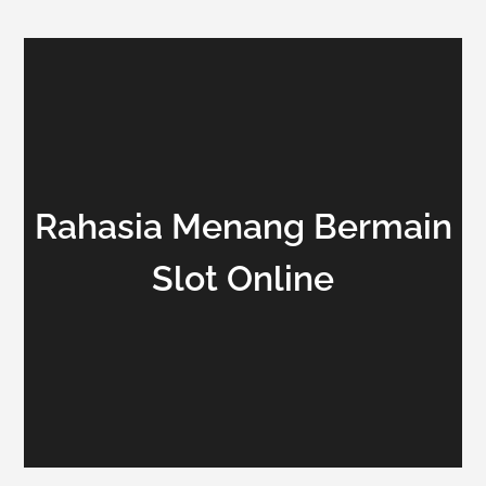
Rahasia Menang Bermain
Slot Online