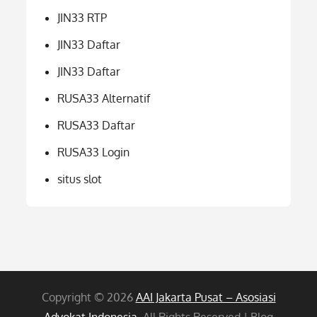
JIN33 RTP
JIN33 Daftar
JIN33 Daftar
RUSA33 Alternatif
RUSA33 Daftar
RUSA33 Login
situs slot
Copyright © 2026
AAI Jakarta Pusat – Asosiasi