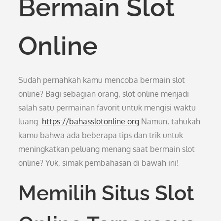
Bermain Slot
Online
Sudah pernahkah kamu mencoba bermain slot
online? Bagi sebagian orang, slot online menjadi
salah satu permainan favorit untuk mengisi waktu
luang.
https://bahasslotonline.org
Namun, tahukah
kamu bahwa ada beberapa tips dan trik untuk
meningkatkan peluang menang saat bermain slot
online? Yuk, simak pembahasan di bawah ini!
Memilih Situs Slot