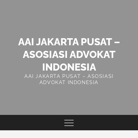
Skip
to
content
AAI JAKARTA PUSAT –
ASOSIASI ADVOKAT
INDONESIA
AAI JAKARTA PUSAT – ASOSIASI
ADVOKAT INDONESIA