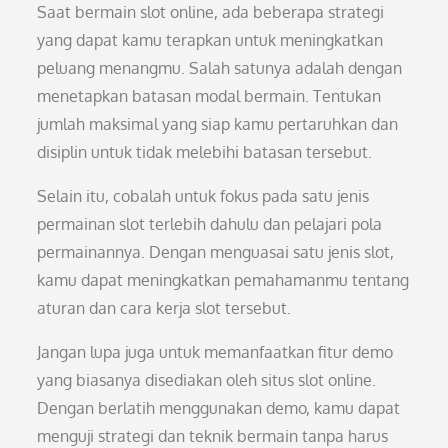
Saat bermain slot online, ada beberapa strategi
yang dapat kamu terapkan untuk meningkatkan
peluang menangmu. Salah satunya adalah dengan
menetapkan batasan modal bermain. Tentukan
jumlah maksimal yang siap kamu pertaruhkan dan
disiplin untuk tidak melebihi batasan tersebut.
Selain itu, cobalah untuk fokus pada satu jenis
permainan slot terlebih dahulu dan pelajari pola
permainannya. Dengan menguasai satu jenis slot,
kamu dapat meningkatkan pemahamanmu tentang
aturan dan cara kerja slot tersebut.
Jangan lupa juga untuk memanfaatkan fitur demo
yang biasanya disediakan oleh situs slot online.
Dengan berlatih menggunakan demo, kamu dapat
menguji strategi dan teknik bermain tanpa harus