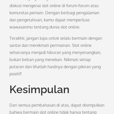
diskusi mengenai slot online di forum-forum atau
komunitas pemain. Dengan berbagi pengalaman
dan pengetahuan, kamu dapat memperluas
wawasanmu tentang dunia slot online.
Terakhir, jangan lupa untuk selalu bermain dengan
santai dan menikmati permainan. Slot online
seharusnya menjadi hiburan yang menyenangkan,
bukan beban yang menekan. Nikmati setiap
putaran dan lihatlah hasilnya dengan pikiran yang
positif!
Kesimpulan
Dari semua pembahasan di atas, dapat disimpulkan
bahwa bermain slot online tidak hanya tentang