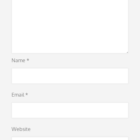
Name
*
Email
*
Website