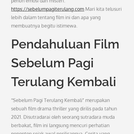
penuh emosi dan misteri.
https://sebelumpagiterulang.com
Mari kita telusuri
lebih dalam tentang film ini dan apa yang
membuatnya begitu istimewa.
Pendahuluan Film
Sebelum Pagi
Terulang Kembali
“Sebelum Pagi Terulang Kembali” merupakan
sebuah film drama thriller yang dirilis pada tahun
2021. Disutradarai oleh seorang sutradara muda
berbakat, film ini langsung mencuri perhatian
penonton sejak awal perilisannya. Cerita yang