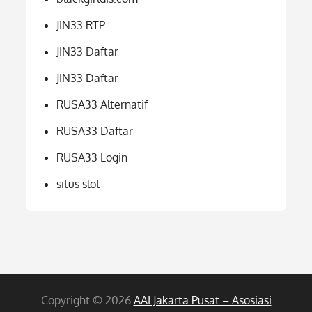
JIN33 RTP
JIN33 Daftar
JIN33 Daftar
RUSA33 Alternatif
RUSA33 Daftar
RUSA33 Login
situs slot
Copyright © 2026
AAI Jakarta Pusat – Asosiasi