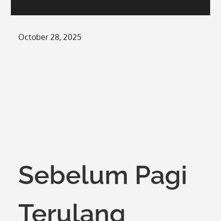
Posted
October 28, 2025
on
Sebelum Pagi
Terulang