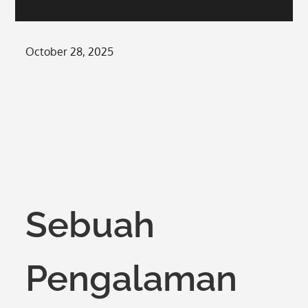
Posted
October 28, 2025
on
Sebuah
Pengalaman