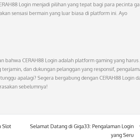
RAH88 Login menjadi pilihan yang tepat bagi para pecinta g
an sensasi bermain yang luar biasa di platform ini. Ayo
ulkan bahwa CERAH88 Login adalah platform gaming yang harus
g terjamin, dan dukungan pelanggan yang responsif, pengalam
 tunggu apalagi? Segera bergabung dengan CERAH88 Login d
 rasakan sebelumnya!
 Slot
Selamat Datang di Giga33: Pengalaman Login
yang Seru