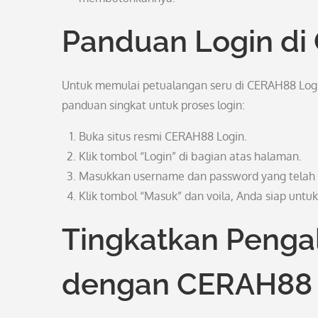
Panduan Login d
Untuk memulai petualangan seru di CERAH88 Login
panduan singkat untuk proses login:
Buka situs resmi CERAH88 Login.
Klik tombol “Login” di bagian atas halaman.
Masukkan username dan password yang telah 
Klik tombol “Masuk” dan voila, Anda siap untu
Tingkatkan Peng
dengan CERAH88