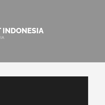
T INDONESIA
IA