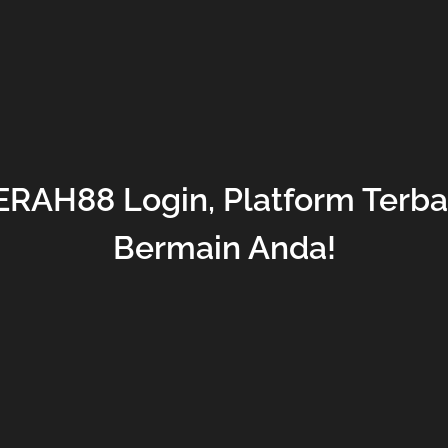
ERAH88 Login, Platform Terb
Bermain Anda!