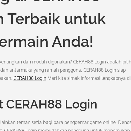
m Terbaik untuk
ermain Anda!
yenangkan dan mudah digunakan? CERAH88 Login adalah pili
k dan antarmuka yang ramah pengguna, CERAH88 Login siap
pakan.
CERAH88 Login
Mari kita simak informasi lengkapnya di
at CERAH88 Login
lainkan teman setia bagi para penggemar game online. Deng
tuitif, CERAH88 Login memudahkan pengguna untuk menemukan