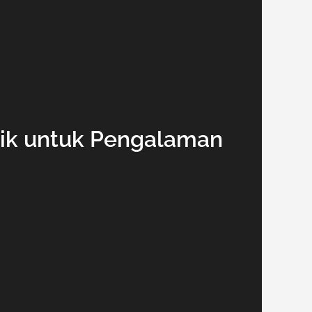
aik untuk Pengalaman