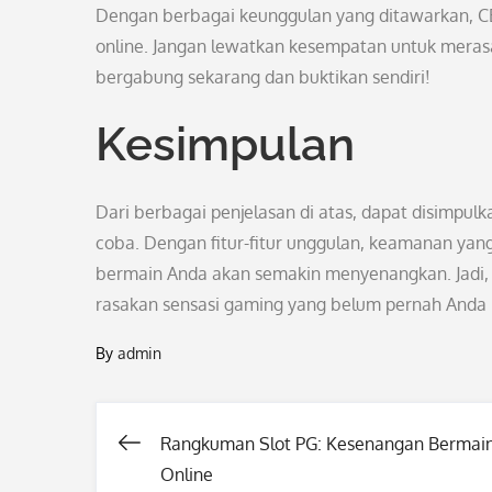
Dengan berbagai keunggulan yang ditawarkan, CE
online. Jangan lewatkan kesempatan untuk merasak
bergabung sekarang dan buktikan sendiri!
Kesimpulan
Dari berbagai penjelasan di atas, dapat disimp
coba. Dengan fitur-fitur unggulan, keamanan yan
bermain Anda akan semakin menyenangkan. Jadi,
rasakan sensasi gaming yang belum pernah Anda
By
admin
Rangkuman Slot PG: Kesenangan Bermain
Post
Online